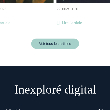
 2026
22 juillet 2026
'article
Lire l'article
Voir tous les articles
Inexploré digital