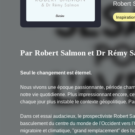
Robert 
Inspiratio
Par Robert Salmon et Dr Rémy 
Seul le changement est éternel.
Nous vivons une époque passionnante, période charni
notre vie quotidienne. Plus impressionnant encore, cet
chaque jour plus instable le contexte géopolitique. P
Dans cet essai audacieux, le prospectiviste Robert Sa
basculement du centre du monde de l'Occident vers l'O
migratoire et climatique, "grand remplacement" des ho