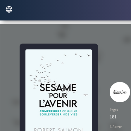
Pages
181
L'Auteur