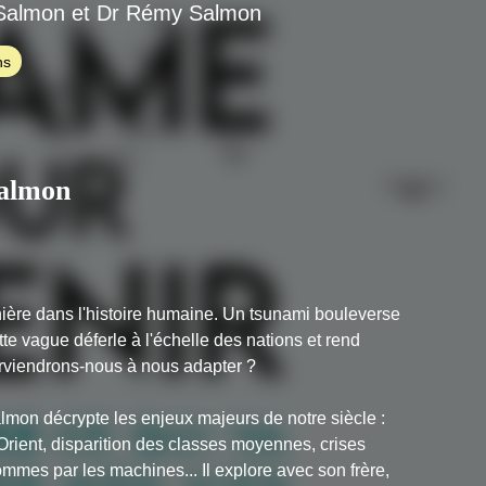
Salmon et Dr Rémy Salmon
ns
Salmon
ère dans l'histoire humaine. Un tsunami bouleverse
te vague déferle à l'échelle des nations et rend
arviendrons-nous à nous adapter ?
lmon décrypte les enjeux majeurs de notre siècle :
rient, disparition des classes moyennes, crises
mmes par les machines... Il explore avec son frère,