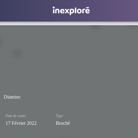
Diateino
Date de sortie
Type
17 Février 2022
Broché