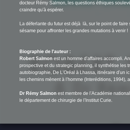
docteur Rémy Salmon, les questions éthiques soulevé
craindre qu'à espérer.
La déferlante du futur est déjà là, sur le point de fai
sésame pour affronter les grandes mutations à venir !
Biographie de l'auteur :
Robert Salmon
est un homme d'affaires accompli. An
prospective et du strategic planning, il synthétise le
autobiographie,
De L'Oréal à Lhassa, itinéraire d'un i
les chemins mènent à l'homme
(Interéditions, 1994), a
Dr Rémy Salmon
est membre de l'Académie nationale 
le département de chirurgie de l'Institut Curie.