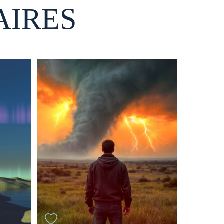
AIRES