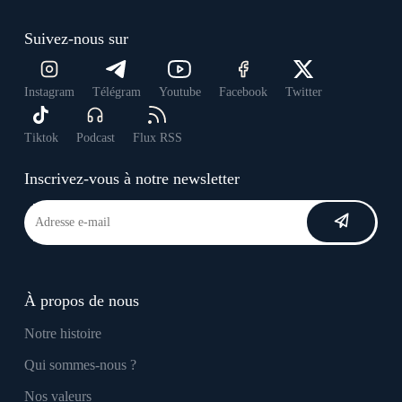
Suivez-nous sur
Instagram
Télégram
Youtube
Facebook
Twitter
Tiktok
Podcast
Flux RSS
Inscrivez-vous à notre newsletter
À propos de nous
Notre histoire
Qui sommes-nous ?
Nos valeurs