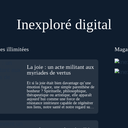
Inexploré digital
es illimitées
Magaz
La joie : un acte militant aux
myriades de vertus
Et si la joie était bien davantage qu’une
émotion fugace, une simple parenthèse de
bonheur ? Spirituelle, philosophique,
thérapeutique ou artistique, elle apparaît
aujourd’hui comme une force de
résistance intérieure capable de régénérer
nos liens, notre santé et notre regard sur
le monde.