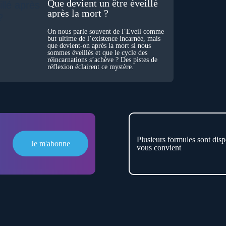
Que devient un être éveillé
après la mort ?
On nous parle souvent de l’Éveil comme
but ultime de l’existence incarnée, mais
que devient-on après la mort si nous
sommes éveillés et que le cycle des
réincarnations s’achève ? Des pistes de
réflexion éclairent ce mystère.
Plusieurs formules sont disp
Je m'abonne
vous convient