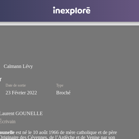
Calmann Lévy
Date de sortie
Type
23 Février 2022
Broché
Laurent GOUNELLE
Écrivain
ounelle
est né le 10 août 1966 de mère catholique et de père
 Originaire des Cévennes, de l’Ardèche et de Venise par son