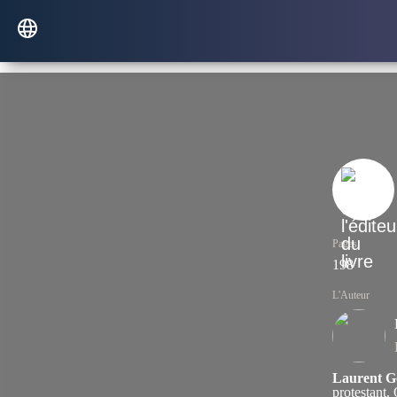
Pages
198
L'Auteur
Laurent G
protestant.