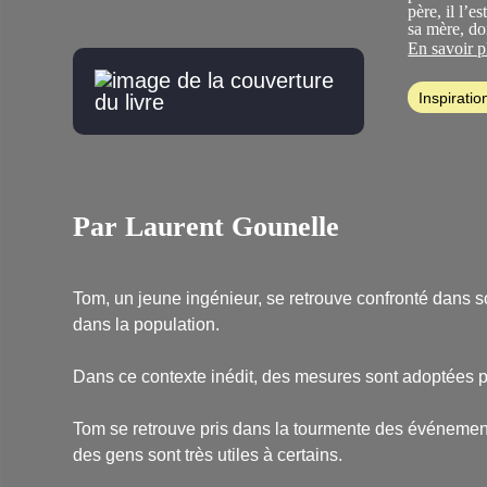
père, il l’
sa mère, do
maison, l’i
En savoir p
culinaires...
Inspiratio
Par Laurent Gounelle
Tom, un jeune ingénieur, se retrouve confronté dans s
dans la population.
Dans ce contexte inédit, des mesures sont adoptées par
Tom se retrouve pris dans la tourmente des événements,
des gens sont très utiles à certains.