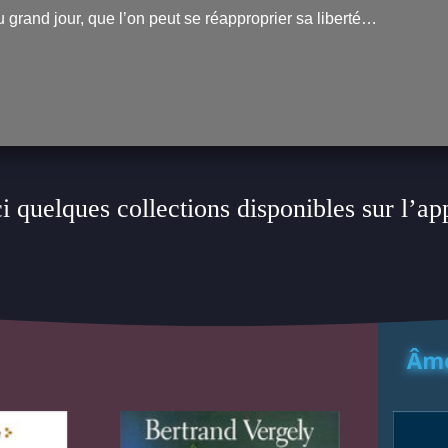
 grand jour, que l’on peut se réapproprier sa liberté…
i quelques collections disponibles sur l’ap