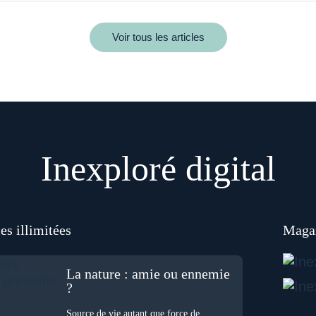
Voir tous les articles
Inexploré digital
es illimitées
Magaz
La nature : amie ou ennemie
?
Source de vie autant que force de