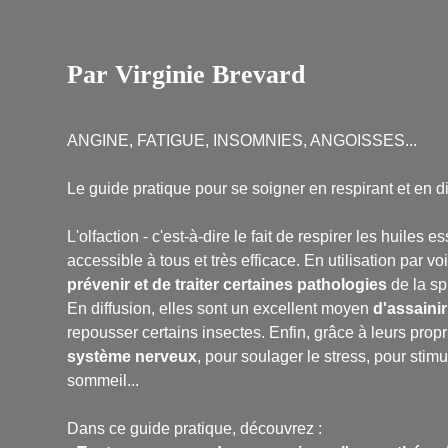
Par Virginie Brevard
ANGINE, FATIGUE, INSOMNIES, ANGOISSES...
Le guide pratique pour se soigner en respirant et en di
L'olfaction - c'est-à-dire le fait de respirer les huiles e
accessible à tous et très efficace. En utilisation par vo
prévenir et de traiter certaines pathologies
de la sp
En diffusion, elles sont un excellent moyen
d'assaini
repousser certains insectes. Enfin, grâce à leurs pro
système nerveux
, pour soulager le stress, pour stim
sommeil...
Dans ce guide pratique, découvrez :