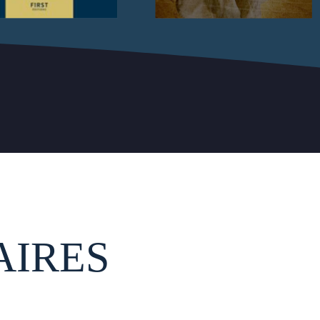
AIRES