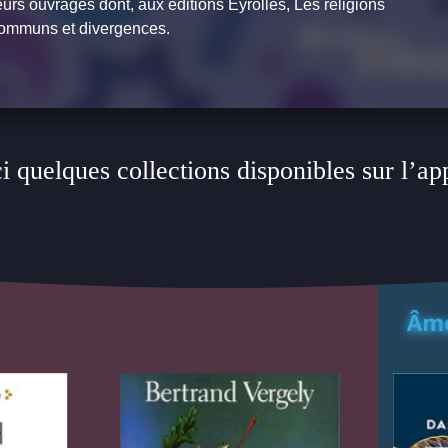
sieurs ouvrages dont, aux éditions Eyrolles,
Les religions
 communs et divergences
.
i quelques collections disponibles sur l’ap