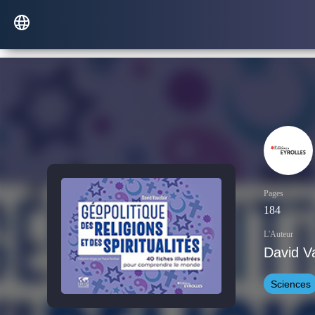
Pages
184
L'Auteur
David Va
Sciences