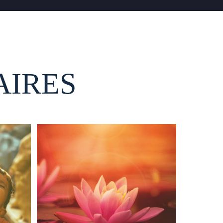
AIRES