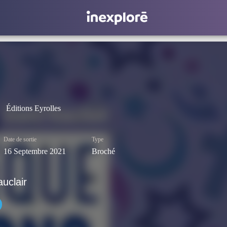
Éditions Eyrolles
Date de sortie
Type
16 Septembre 2021
Broché
uclair