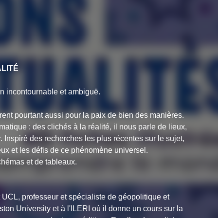
LITÉ
on incontournable et ambiguë.
vrent pourtant aussi pour la paix de bien des manières.
tique : des clichés à la réalité, il nous parle de lieux,
ir. Inspiré des recherches les plus récentes sur le sujet,
eux et les défis de ce phénomène universel.
schémas et de tableaux.
UCL, professeur et spécialiste de géopolitique et
on University et à l'ILERI où il donne un cours sur la