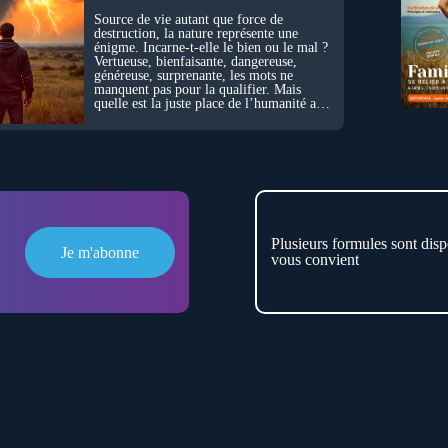
Source de vie autant que force de
destruction, la nature représente une
énigme. Incarne-t-elle le bien ou le mal ?
Vertueuse, bienfaisante, dangereuse,
généreuse, surprenante, les mots ne
manquent pas pour la qualifier. Mais
quelle est la juste place de l’humanité au
cœur du vivant ?
Plusieurs formules sont disp
Je m'abonne
vous convient