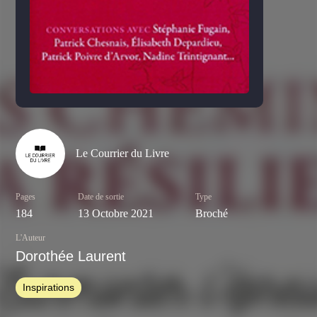
Le Courrier du Livre
Pages
Date de sortie
Type
184
13 Octobre 2021
Broché
L'Auteur
Dorothée Laurent
Inspirations