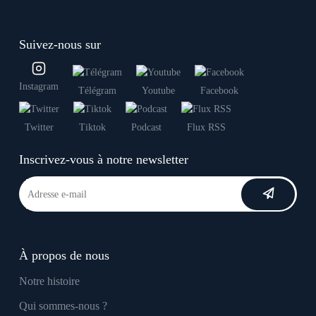
Suivez-nous sur
Instagram
Télégram
Youtube
Facebook
Twitter
Tiktok
Podcast
Flux RSS
Inscrivez-vous à notre newsletter
À propos de nous
Notre histoire
Qui sommes-nous ?