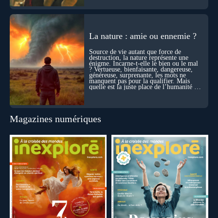
La nature : amie ou ennemie ?
Source de vie autant que force de
destruction, la nature représente une
énigme. Incarne-t-elle le bien ou le mal
? Vertueuse, bienfaisante, dangereuse,
généreuse, surprenante, les mots ne
manquent pas pour la qualifier. Mais
quelle est la juste place de l’humanité au
cœur du vivant ?
Magazines numériques