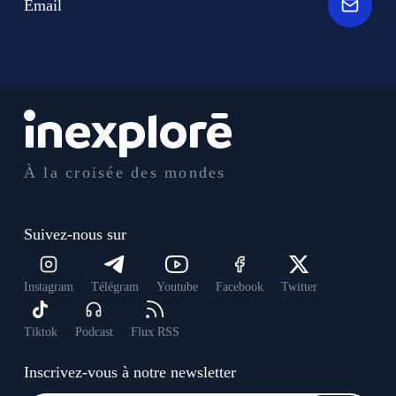
Email
À la croisée des mondes
Suivez-nous sur
Instagram
Télégram
Youtube
Facebook
Twitter
Tiktok
Podcast
Flux RSS
Inscrivez-vous à notre newsletter