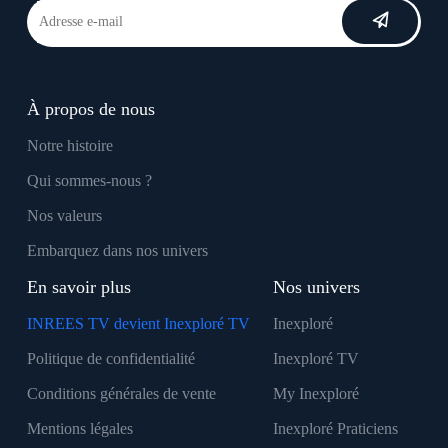
À propos de nous
Notre histoire
Qui sommes-nous ?
Nos valeurs
Embarquez dans nos univers
En savoir plus
Nos univers
INREES TV devient Inexploré TV
Inexploré
Politique de confidentialité
Inexploré TV
Conditions générales de vente
My Inexploré
Mentions légales
Inexploré Praticiens