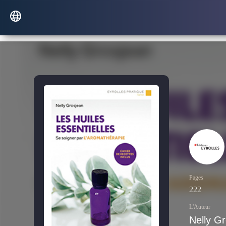
Pages
222
L'Auteur
Nelly G