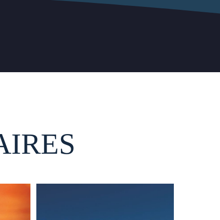
AIRES