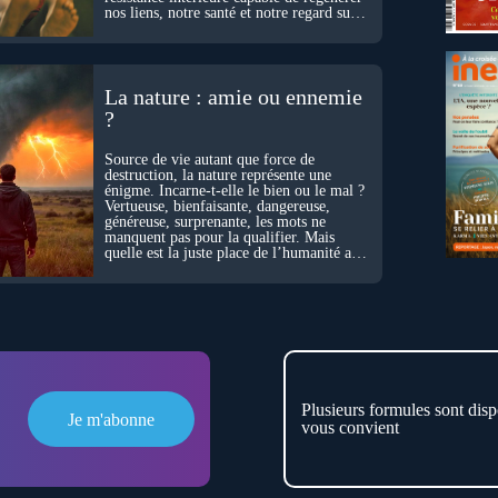
nos liens, notre santé et notre regard sur
le monde.
La nature : amie ou ennemie
?
Source de vie autant que force de
destruction, la nature représente une
énigme. Incarne-t-elle le bien ou le mal ?
Vertueuse, bienfaisante, dangereuse,
généreuse, surprenante, les mots ne
manquent pas pour la qualifier. Mais
quelle est la juste place de l’humanité au
cœur du vivant ?
Plusieurs formules sont disp
Je m'abonne
vous convient