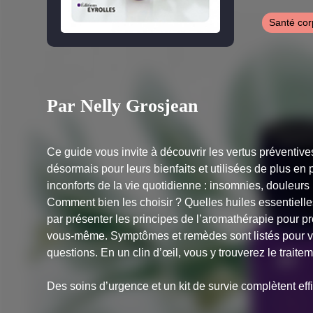
Santé cor
Par Nelly Grosjean
Ce guide vous invite à découvrir les vertus préventiv
désormais pour leurs bienfaits et utilisées de plus en
inconforts de la vie quotidienne : insomnies, douleurs 
Comment bien les choisir ? Quelles huiles essentielle
par présenter les principes de l’aromathérapie pour pr
vous-même. Symptômes et remèdes sont listés pour vo
questions. En un clin d’œil, vous y trouverez le trait
Des soins d’urgence et un kit de survie complètent ef