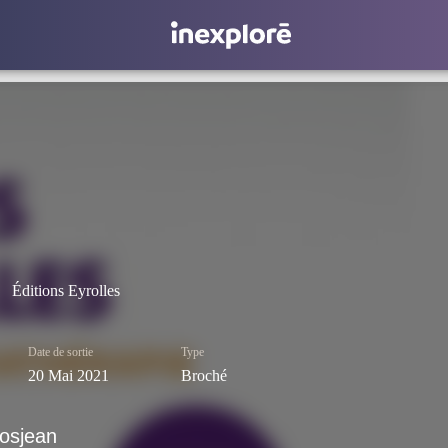
Éditions Eyrolles
Date de sortie
Type
20 Mai 2021
Broché
rosjean