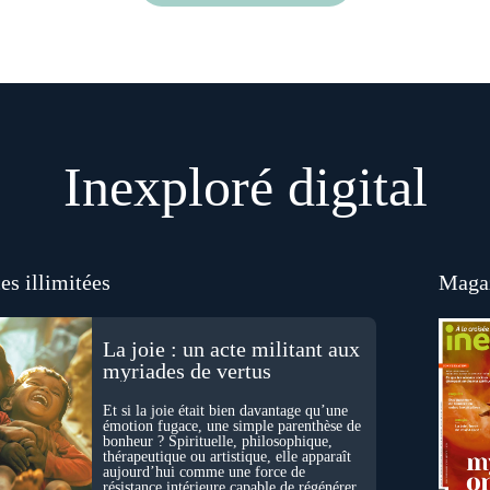
Inexploré digital
es illimitées
Magaz
La joie : un acte militant aux
myriades de vertus
Et si la joie était bien davantage qu’une
émotion fugace, une simple parenthèse de
bonheur ? Spirituelle, philosophique,
thérapeutique ou artistique, elle apparaît
aujourd’hui comme une force de
résistance intérieure capable de régénérer