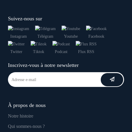
Suivez-nous sur
Instagram
Télégram
Youtube
Facebook
Twitter
Tiktok
Podcast
Flux RSS
Inscrivez-vous à notre newsletter
À propos de nous
Notre histoire
Qui sommes-nous ?