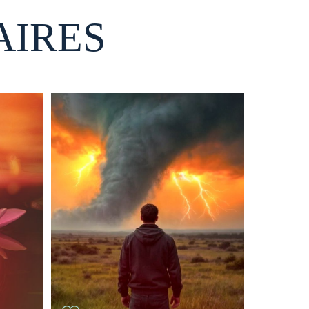
AIRES