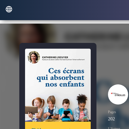
Pages
202
L'Auteur