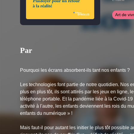
Art de viv
Par
Pourquoi les écrans absorbent-ils tant nos enfants ?
Les technologies font partie de notre quotidien. Nos 
plus en plus tôt, ils sont attirés par les jeux en ligne,
téléphone portable. Et la pandémie liée à la Covid-1
activité à l'autre, les enfants deviennent les rois du m
enfants du numérique » !
Mais faut-il pour autant les initier le plus tôt possi