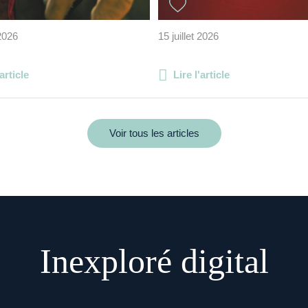
 2026
15 juillet 2026
'article
Lire l'article
Voir tous les articles
Inexploré digital