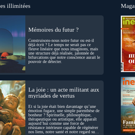
es illimitées
Magaz
Mémoires du futur ?
Construisons-nous notre futur ou est-il
déjà écrit ? Le temps ne serait pas ce
fleuve linéaire que nous imaginons, mais
une structure déjà réalisée, jalonnée de
bifurcations que notre conscience aurait le
pouvoir de détecter.
La joie : un acte militant aux
myriades de vertus
Et si la joie était bien davantage qu’une
émotion fugace, une simple parenthèse de
bonheur ? Spirituelle, philosophique,
thérapeutique ou artistique, elle apparaît
aujourd’hui comme une force de
résistance intérieure capable de régénérer
nos liens, notre santé et notre regard sur