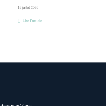
15 juillet 2026
Lire l'article
ines numériques