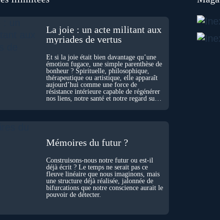
La joie : un acte militant aux
myriades de vertus
Et si la joie était bien davantage qu’une
émotion fugace, une simple parenthèse de
bonheur ? Spirituelle, philosophique,
thérapeutique ou artistique, elle apparaît
aujourd’hui comme une force de
résistance intérieure capable de régénérer
nos liens, notre santé et notre regard sur
le monde.
Mémoires du futur ?
Construisons-nous notre futur ou est-il
déjà écrit ? Le temps ne serait pas ce
fleuve linéaire que nous imaginons, mais
une structure déjà réalisée, jalonnée de
bifurcations que notre conscience aurait le
pouvoir de détecter.