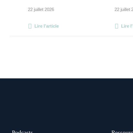
22 juillet 2026
22 juillet
Lire l'article
Lire l
Podcasts
Ressourc