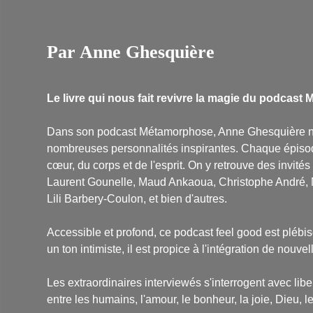
Par Anne Ghesquière
Le livre qui nous fait revivre la magie du podcast
Dans son podcast Métamorphose, Anne Ghesquière no
nombreuses personnalités inspirantes. Chaque épisode
cœur, du corps et de l'esprit. On y retrouve des invi
Laurent Gounelle, Maud Ankaoua, Christophe André, N
Lili Barbery-Coulon, et bien d'autres.
Accessible et profond, ce podcast feel good est plébisc
un ton intimiste, il est propice à l'intégration de nou
Les extraordinaires interviewés s'interrogent avec liber
entre les humains, l'amour, le bonheur, la joie, Dieu, les