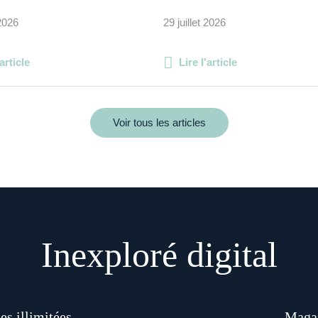
 2026
29 juillet 2026
'article
Lire l'article
Voir tous les articles
Inexploré digital
es illimitées
Magaz