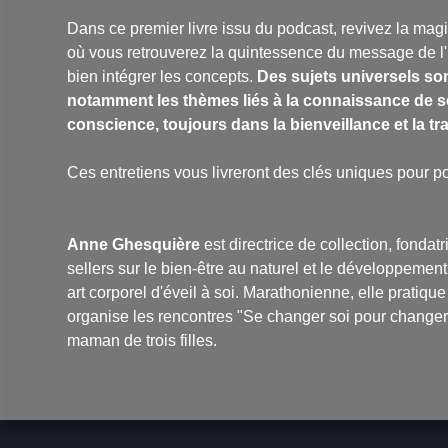
Dans ce premier livre issu du podcast, revivez la mag
où vous retrouverez la quintessence du message de l'inv
bien intégrer les concepts.
Des sujets universels son
notamment les thèmes liés à la connaissance de soi, 
conscience, toujours dans la bienveillance et la t
Ces entretiens vous livreront des clés uniques pour
Anne Ghesquière
est directrice de collection, fond
sellers sur le bien-être au naturel et le développeme
art corporel d'éveil à soi. Marathonienne, elle pratique
organise les rencontres "Se changer soi pour changer l
maman de trois filles.