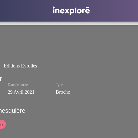
Éditions Eyrolles
Date de sortie
Type
29 Avril 2021
Broché
esquière
re