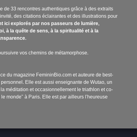
ie de 33 rencontres authentiques grâce à des extraits
ité, des citations éclairantes et des illustrations pour
t ici explorés par nos passeurs de lumière,
à la quête de sens, à la spiritualité et à la
ransparence.
 poursuivre vos chemins de métamorphose.
atrice du magazine FemininBio.com et auteure de best-
nt personnel. Elle est aussi enseignante de Wutao, un
 la méditation et occasionnellement le triathlon et co-
e monde" à Paris. Elle est par ailleurs l'heureuse