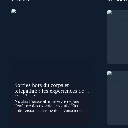
Sorties hors du corps et
télépathie : les expériences de
Nicolas Fraisse
Nicolas Fraisse affirme vivre depuis
l’enfance des expériences qui défient
notre vision classique de la conscience :
sorties hors du corps, perceptions à
distance, télépathie spontanée…
Comment accueillir ces phénomènes pour