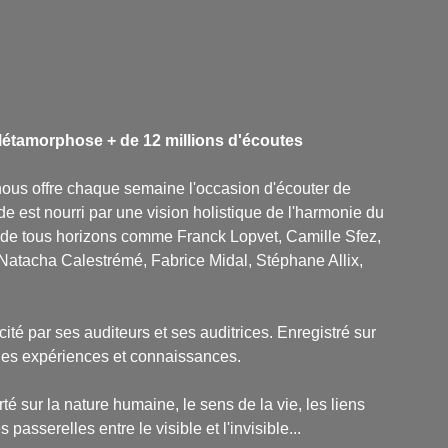
 Métamorphose + de 12 millions d'écoutes
us offre chaque semaine l'occasion d'écouter de
 est nourri par une vision holistique de l'harmonie du
tés de tous horizons comme Franck Lopvet, Camille Sfez,
atacha Calestrémé, Fabrice Midal, Stéphane Allix,
ité par ses auditeurs et ses auditrices. Enregistré sur
velles expériences et connaissances.
té sur la nature humaine, le sens de la vie, les liens
 passerelles entre le visible et l'invisible...