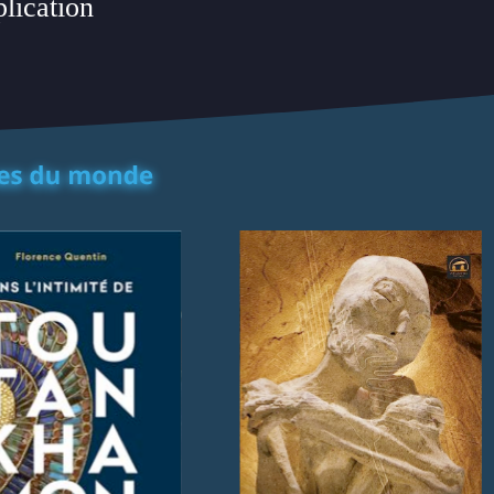
plication