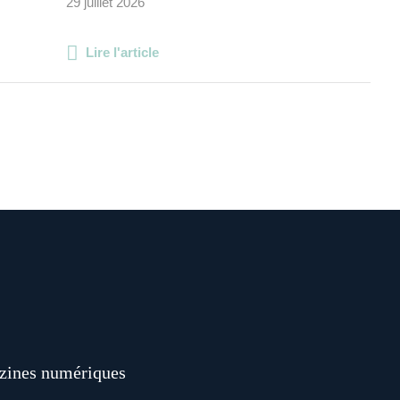
29 juillet 2026
Lire l'article
ines numériques