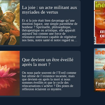
La joie : un acte militant aux
myriades de vertus
Et si la joie était bien davantage qu’une
émotion fugace, une simple parenthèse de
bonheur ? Spirituelle, philosophique,
thérapeutique ou artistique, elle apparaît
aujourd’hui comme une force de
résistance intérieure capable de régénérer
nos liens, notre santé et notre regard sur
le monde.
Que devient un être éveillé
après la mort ?
On nous parle souvent de l’Éveil comme
but ultime de l’existence incarnée, mais
que devient-on après la mort si nous
sommes éveillés et que le cycle des
réincarnations s’achève ? Des pistes de
réflexion éclairent ce mystère.