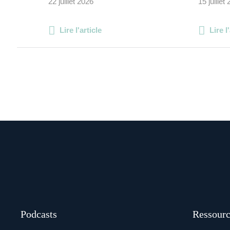
22 juillet 2026
15 juillet
Lire l'article
Lire l
Podcasts
Ressourc