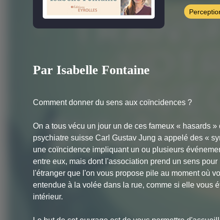
Perceptio
Par Isabelle Fontaine
Comment donner du sens aux coïncidences ?
On a tous vécu un jour un de ces fameux « hasards » do
psychiatre suisse Carl Gustav Jung a appelé des « syn
une coïncidence impliquant un ou plusieurs événements
entre eux, mais dont l'association prend un sens pour l
l'étranger que l'on vous propose pile au moment où v
entendue à la volée dans la rue, comme si elle vous 
intérieur.