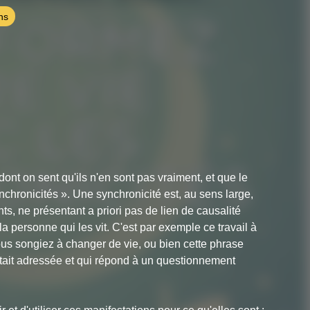
ns
nt on sent qu'ils n'en sont pas vraiment, et que le
chronicités ». Une synchronicité est, au sens large,
, ne présentant a priori pas de lien de causalité
a personne qui les vit. C'est par exemple ce travail à
ous songiez à changer de vie, ou bien cette phrase
était adressée et qui répond à un questionnement