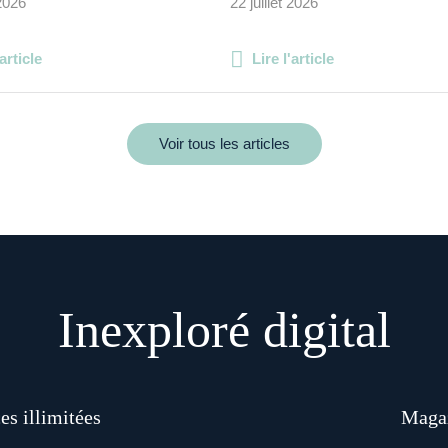
 2026
22 juillet 2026
'article
Lire l'article
Voir tous les articles
Inexploré digital
es illimitées
Magaz