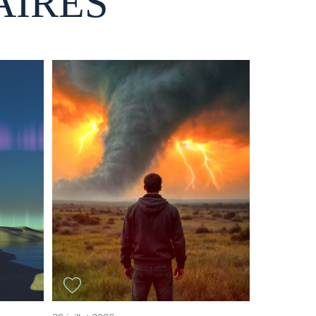
AIRES