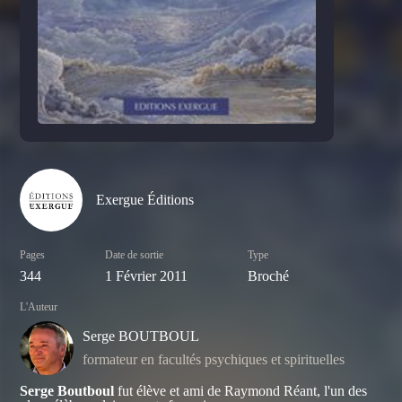
Exergue Éditions
Pages
Date de sortie
Type
344
1 Février 2011
Broché
L'Auteur
Serge BOUTBOUL
formateur en facultés psychiques et spirituelles
Serge Boutboul
fut élève et ami de Raymond Réant, l'un des