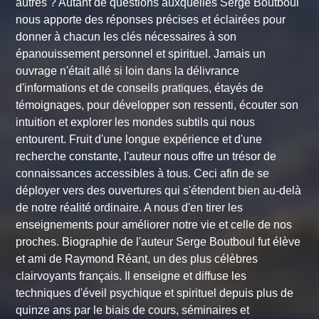
autres ? Autant de questions auxquelles Serge Boutboul
nous apporte des réponses précises et éclairées pour
donner à chacun les clés nécessaires à son
épanouissement personnel et spirituel. Jamais un
ouvrage n'était allé si loin dans la délivrance
d'informations et de conseils pratiques, étayés de
témoignages, pour développer son ressenti, écouter son
intuition et explorer les mondes subtils qui nous
entourent. Fruit d'une longue expérience et d'une
recherche constante, l'auteur nous offre un trésor de
connaissances accessibles à tous. Ceci afin de se
déployer vers des ouvertures qui s'étendent bien au-delà
de notre réalité ordinaire. A nous d'en tirer les
enseignements pour améliorer notre vie et celle de nos
proches. Biographie de l'auteur Serge Boutboul fut élève
et ami de Raymond Réant, un des plus célèbres
clairvoyants français. Il enseigne et diffuse les
techniques d'éveil psychique et spirituel depuis plus de
quinze ans par le biais de cours, séminaires et