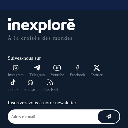
À la croisée des mondes
Suivez-nous sur
Instagram
Télégram
Youtube
Facebook
Twitter
Tiktok
Podcast
Flux RSS
Inscrivez-vous à notre newsletter