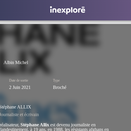
Albin Michel
Date de sortie
Type
2 Juin 2021
Broché
Stéphane ALLIX
Journaliste et écrivain
réalisateur,
Stéphane Allix
est devenu journaliste en
clandestinement, à 19 ans, en 1988, les résistants afghans en