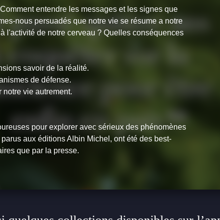
e : Comment entendre les messages et les signes que
es-nous persuadés que notre vie se résume a notre
e à l'activité de notre cerveau ? Quelles conséquences
ions savoir de la réalité.
canismes de défense.
 notre vie autrement.
oureuses pour explorer avec sérieux des phénomènes
, parus aux éditions Albin Michel, ont été des best-
aires que par la presse.