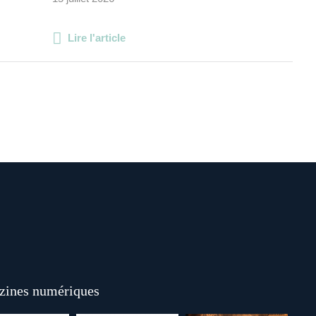
Lire l'article
ines numériques