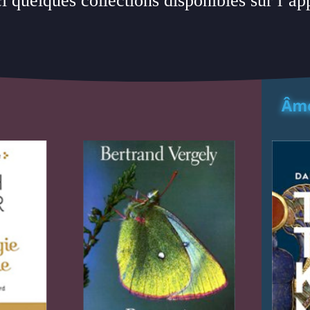
i quelques collections disponibles sur l’ap