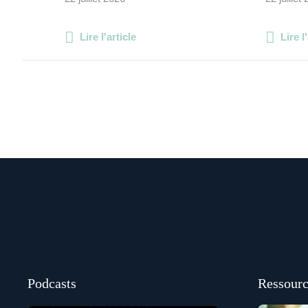
Lire l'article
Lire l
Podcasts
Ressourc