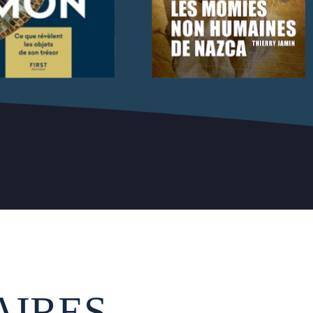
AIRES