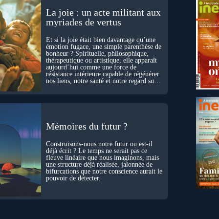
La joie : un acte militant aux
myriades de vertus
Et si la joie était bien davantage qu’une
émotion fugace, une simple parenthèse de
bonheur ? Spirituelle, philosophique,
thérapeutique ou artistique, elle apparaît
aujourd’hui comme une force de
résistance intérieure capable de régénérer
nos liens, notre santé et notre regard sur
le monde.
Mémoires du futur ?
Construisons-nous notre futur ou est-il
déjà écrit ? Le temps ne serait pas ce
fleuve linéaire que nous imaginons, mais
une structure déjà réalisée, jalonnée de
bifurcations que notre conscience aurait le
pouvoir de détecter.