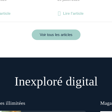
'article
Lire l'article
Voir tous les articles
Inexploré digital
es illimitées
Magaz