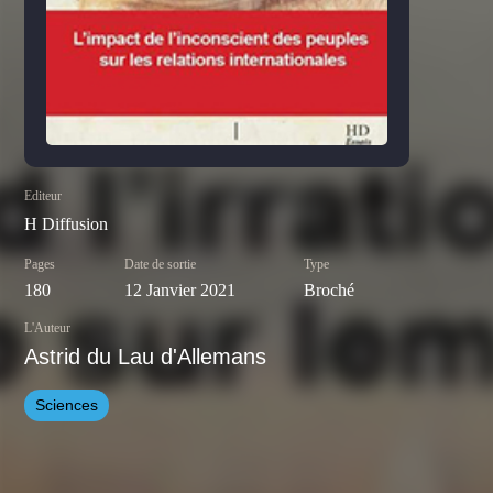
Editeur
H Diffusion
Pages
Date de sortie
Type
180
12 Janvier 2021
Broché
L'Auteur
Astrid du Lau d'Allemans
Sciences