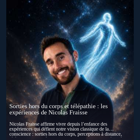
Sorties hors du corps et télépathie : les
expériences de Nicolas Fraisse
Nicolas Fraisse affirme vivre depuis l’enfance des
expériences qui défient notre vision classique de la
conscience : sorties hors du corps, perceptions à distance,
télépathie spontanée… Comment accueillir ces phénomènes