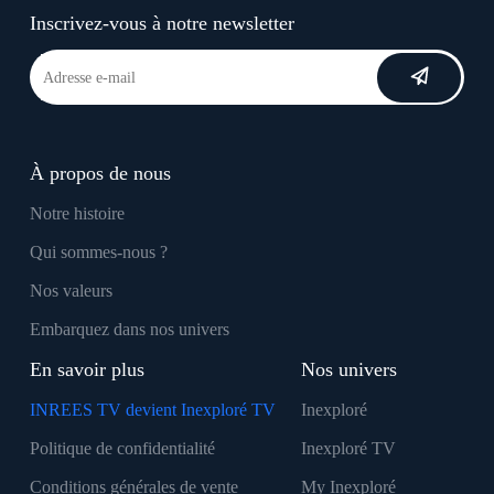
Inscrivez-vous à notre newsletter
À propos de nous
Notre histoire
Qui sommes-nous ?
Nos valeurs
Embarquez dans nos univers
En savoir plus
Nos univers
INREES TV devient Inexploré TV
Inexploré
Politique de confidentialité
Inexploré TV
Conditions générales de vente
My Inexploré