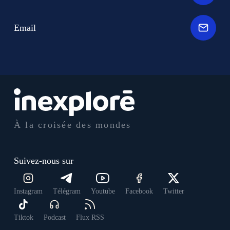
Email
À la croisée des mondes
Suivez-nous sur
Instagram
Télégram
Youtube
Facebook
Twitter
Tiktok
Podcast
Flux RSS