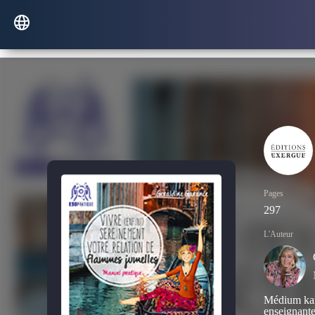
Pages
297
L'Auteur
Médium kar
enseignante 