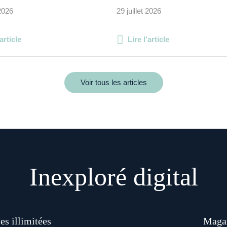
 2026
29 juillet 2026
'article
Lire l'article
Voir tous les articles
Inexploré digital
es illimitées
Magaz