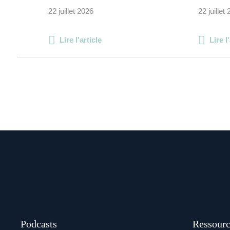
22 juillet 2026
22 juillet
Lire l'article
Lire l
Podcasts
Ressourc