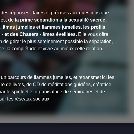
des réponses claires et précises aux questions que
les,
de la prime séparation à la sexualité sacrée,
 âmes jumelles et flammes jumelles, les profils
- et des Chasers - âmes éveillées.
Elle vous offre
n de gérer le plus sereinement possible la séparation,
âme, la complétude et vivre au mieux cette relation
n parcours de flammes jumelles, et retransmet ici les
e de livres, de CD de méditations guidées, créatrice
ante spirituelle, organisatrice de séminaires et de
 sur les réseaux sociaux.