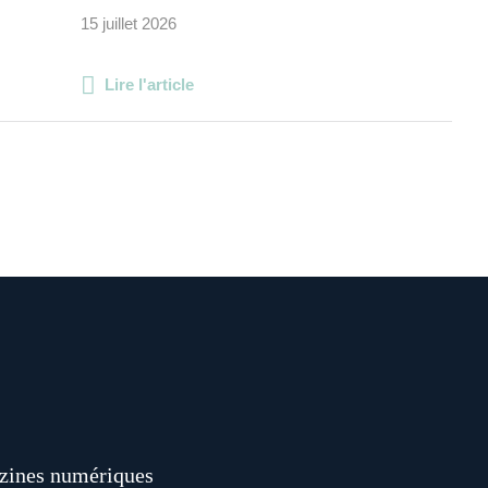
15 juillet 2026
Lire l'article
ines numériques