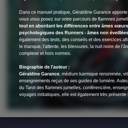
Dans ce manuel pratique, Géraldine Garance apporte 
vous vous posez sur votre parcours de flammes jumel
tout en abordant les différences entre âmes sœurs,
psychologiques des Runners - âmes non éveillées 
également des tests, des conseils et des exercices afi
le manque, l'attente, les blessures, la nuit noire de l'
complexe et hors normes.
Biographie de l'auteur :
Géraldine Garance
, médium karmique renommée, vit u
enseignements reçus de ses guides de lumière. Auteur
du
Tarot des flammes jumelles
, conférencière, enseign
voyages initiatiques, elle est également très présente