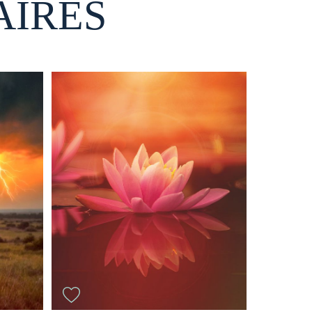
AIRES