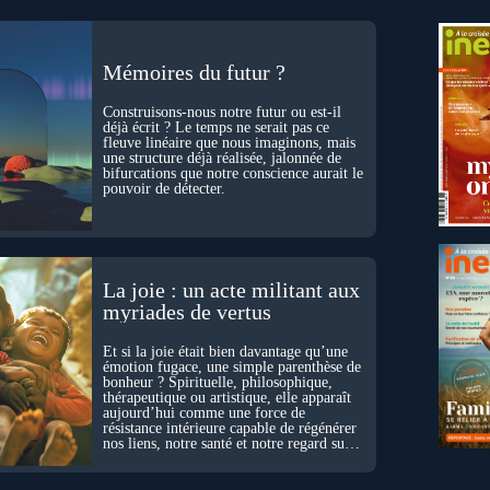
Mémoires du futur ?
Construisons-nous notre futur ou est-il
déjà écrit ? Le temps ne serait pas ce
fleuve linéaire que nous imaginons, mais
une structure déjà réalisée, jalonnée de
bifurcations que notre conscience aurait le
pouvoir de détecter.
La joie : un acte militant aux
myriades de vertus
Et si la joie était bien davantage qu’une
émotion fugace, une simple parenthèse de
bonheur ? Spirituelle, philosophique,
thérapeutique ou artistique, elle apparaît
aujourd’hui comme une force de
résistance intérieure capable de régénérer
nos liens, notre santé et notre regard sur
le monde.