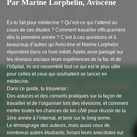
Par Marine Lorphelin, Aviscène
Es-tu fait pour médecine ? Qu’est-ce qui t’attend au
cours de ces études ? Comment travailler efficacement
dès la première année ? C’est à ces questions et à
beaucoup d’autres qu’Aviscène et Marine Lorphelin
répondent dans ce livre inédit. Après avoir partagé sur
les réseaux sociaux leurs expériences de la fac et de
l’hôpital, ils ont rassemblé tout ce qui est le plus utile
pour celles et ceux qui souhaitent se lancer en
médecine.
Dans ce guide, tu trouveras :
Des astuces et des conseils pratiques sur la façon de
travailler et de t’organiser lors des révisions, et comment
mettre toutes les chances de ton côté pour réussir de la
1ère année à l’internat, et tenir sur le long terme.
Le témoignage des auteurs, mais aussi ceux de
nombreux autres étudiants, livrant leurs anecdotes sur