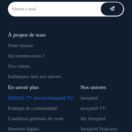
À propos de nous
Notre histoire
Qui sommes-nous ?
Nos valeurs
Embarquez dans nos univers
En savoir plus
Nos univers
INREES TV devient Inexploré TV
Inexploré
Politique de confidentialité
Inexploré TV
Conditions générales de vente
My Inexploré
Mentions légales
Inexploré Praticiens