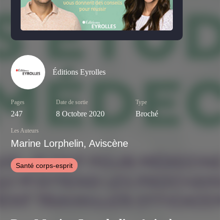
Éditions Eyrolles
Pages
Date de sortie
Type
247
8 Octobre 2020
Broché
Les Auteurs
Marine Lorphelin, Aviscène
Santé corps-esprit