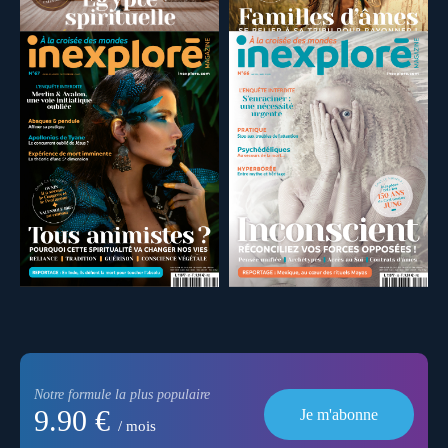
Notre formule la plus populaire
9.90 €
Je m'abonne
/ mois