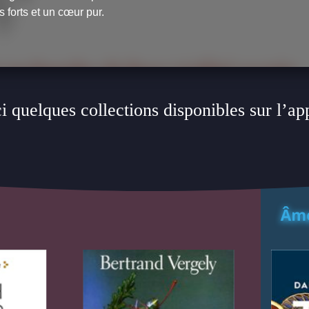
 forts et un cœur pur.
i quelques collections disponibles sur l’ap