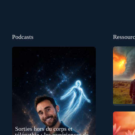
Podcasts
Ressourc
Sorties hors du corps et
télépathie : les expériences de