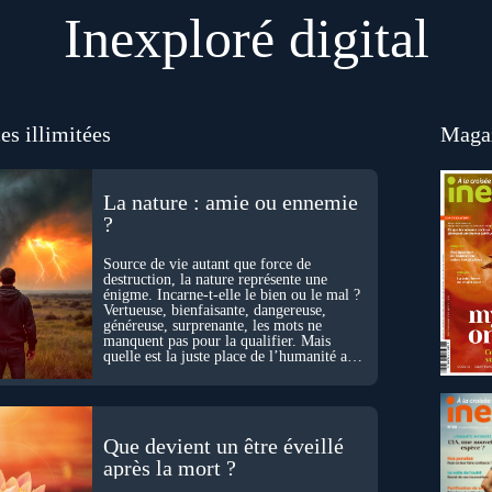
Inexploré digital
es illimitées
Magaz
La nature : amie ou ennemie
?
Source de vie autant que force de
destruction, la nature représente une
énigme. Incarne-t-elle le bien ou le mal ?
Vertueuse, bienfaisante, dangereuse,
généreuse, surprenante, les mots ne
manquent pas pour la qualifier. Mais
quelle est la juste place de l’humanité au
cœur du vivant ?
Que devient un être éveillé
après la mort ?