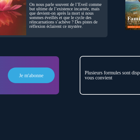
On nous parle souvent de l’Éveil comme
but ultime de l’existence incarnée, mais
que devient-on après la mort si nous
sommes éveillés et que le cycle des
réincarnations s’achève ? Des pistes de
réflexion éclairent ce mystère.
Plusieurs formules sont disp
Je m'abonne
vous convient