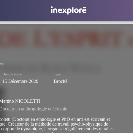
es
Date de sortie
Type
15 Décembre 2020
Broché
Martino NICOLETTI
Docteur en anthropologie et écrivain
oletti (Doctorat en ethnologie et PhD en art) est écrivain et
ue. Créateur de la méthode de travail psycho-physique de
corporelle dynamique, il organise régulièrement des retraites