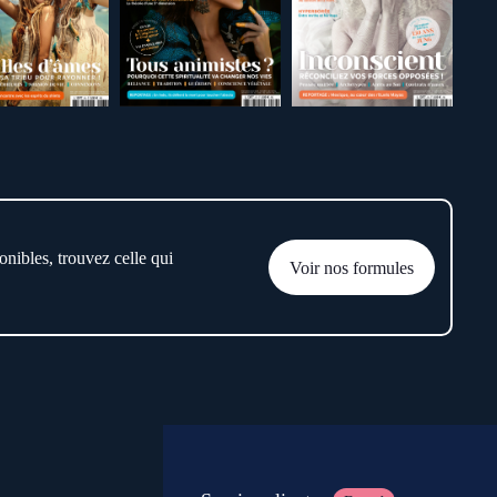
onibles, trouvez celle qui
Voir nos formules