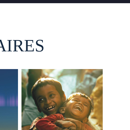
AIRES