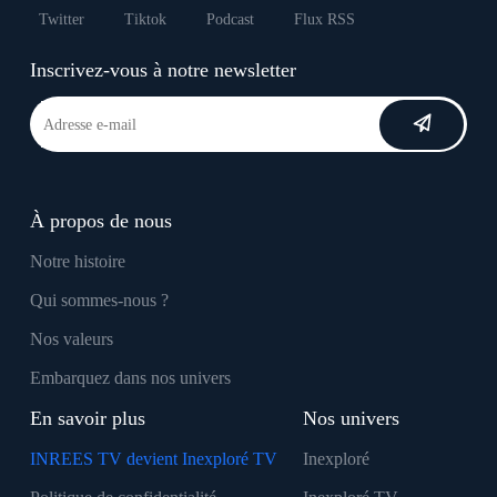
Twitter
Tiktok
Podcast
Flux RSS
Inscrivez-vous à notre newsletter
À propos de nous
Notre histoire
Qui sommes-nous ?
Nos valeurs
Embarquez dans nos univers
En savoir plus
Nos univers
INREES TV devient Inexploré TV
Inexploré