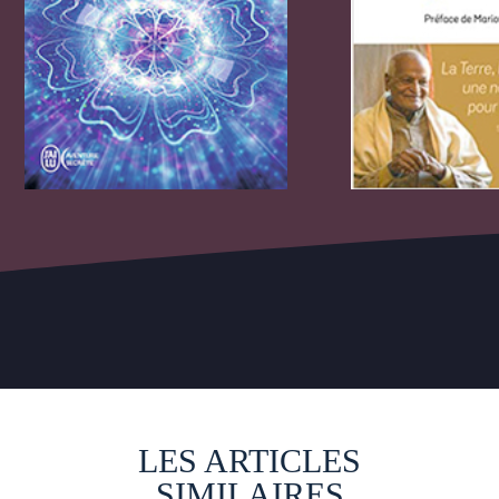
LES ARTICLES
SIMILAIRES