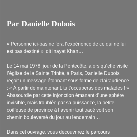
Par Danielle Dubois
« Personne ici-bas ne fera l’expérience de ce qui ne lui
est pas destiné », dit Inayat Khan…
Le 14 mai 1978, jour de la Pentecôte, alors qu’elle visite
l’église de la Sainte Trinité, à Paris, Danielle Dubois
reçoit un message étonnant sous forme de clairaudience
: « À partir de maintenant, tu t’occuperas des malades ! »
Abasourdie par cette injonction émanant d’une sphère
invisible, mais troublée par sa puissance, la petite
coiffeuse de province à l’avenir tout tracé voit son
chemin bouleversé du jour au lendemain…
Dans cet ouvrage, vous découvrirez le parcours