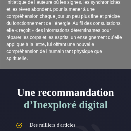
initiatique de l’auteure où les signes, les synchronicités
et les rêves abondent, pour la mener à une
compréhension chaque jour un peu plus fine et précise
du fonctionnement de l’énergie. Au fil des consultations,
elle « reçoit » des informations déterminantes pour
réparer les corps et les esprits, un enseignement qu’elle
applique à la lettre, lui offrant une nouvelle
compréhension de l’humain tant physique que
spirituelle.
Une recommandation
d’Inexploré digital
Des milliers d'articles