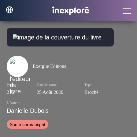
Exergue Éditions
Pages
Date de sortie
Type
216
25 Août 2020
Broché
L'Auteur
Danielle Dubois
Santé corps-esprit