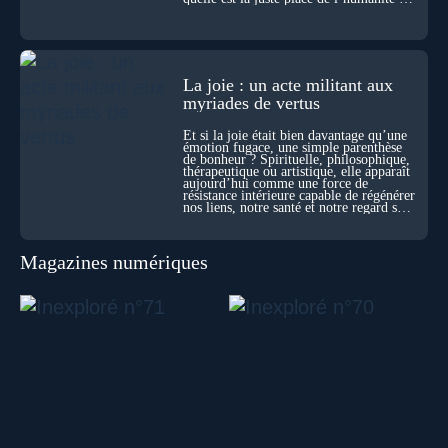
cœur du vivant ?
La joie : un acte militant aux
myriades de vertus
Et si la joie était bien davantage qu’une
émotion fugace, une simple parenthèse
de bonheur ? Spirituelle, philosophique,
thérapeutique ou artistique, elle apparaît
aujourd’hui comme une force de
résistance intérieure capable de régénérer
nos liens, notre santé et notre regard sur
le monde.
Magazines numériques