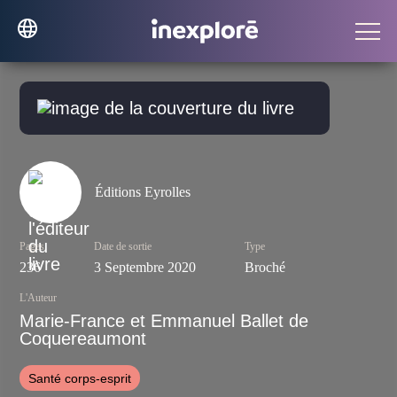
Éditions Eyrolles
Pages
Date de sortie
Type
236
3 Septembre 2020
Broché
L'Auteur
Marie-France et Emmanuel Ballet de
Coquereaumont
Santé corps-esprit