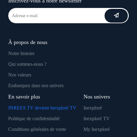
Inscrivez-vous à notre newsletter
À propos de nous
Notre histoire
Qui sommes-nous ?
Nos valeurs
Embarquez dans nos univers
En savoir plus
Nos univers
INREES TV devient Inexploré TV
Inexploré
Politique de confidentialité
Inexploré TV
Conditions générales de vente
My Inexploré