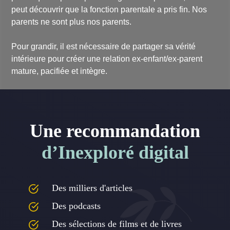
peut découvrir que la fonction parentale a pris fin. Nos
parents ne sont plus nos parents.
Pour grandir, il est nécessaire de partager sa vérité
intérieure pour créer une relation ex-enfant/ex-parent
mature, pacifiée et intègre.
Une recommandation
d’Inexploré digital
Des milliers d'articles
Des podcasts
Des sélections de films et de livres