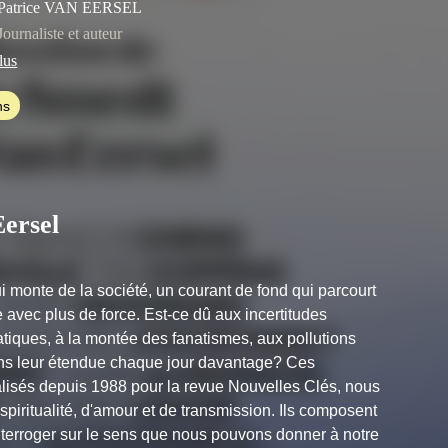
Patrice VAN EERSEL
Journaliste et auteur
lus
ns
ersel
i monte de la société, un courant de fond qui parcourt
le avec plus de force. Est-ce dû aux incertitudes
atiques, à la montée des fanatismes, aux pollutions
dans leur étendue chaque jour davantage? Ces
éalisés depuis 1988 pour la revue Nouvelles Clés, nous
 spiritualité, d'amour et de transmission. Ils composent
terroger sur le sens que nous pouvons donner à notre