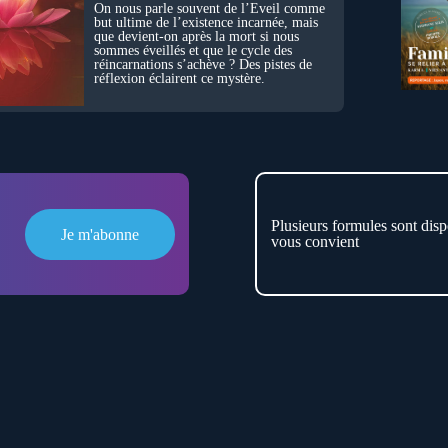
On nous parle souvent de l’Éveil comme
but ultime de l’existence incarnée, mais
que devient-on après la mort si nous
sommes éveillés et que le cycle des
réincarnations s’achève ? Des pistes de
réflexion éclairent ce mystère.
Plusieurs formules sont disp
Je m'abonne
vous convient