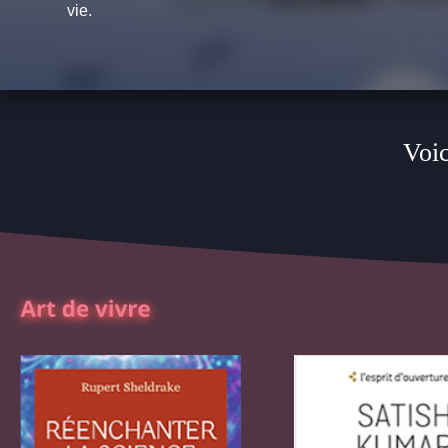
vie.
Voic