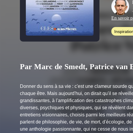
En savoir p
Inspiratio
Par Marc de Smedt, Patrice van E
Donner du sens à sa vie : c'est une clameur sourde qu
chaque être. Mais aujourd'hui, on dirait qu'il se réveil
grandissantes, à l'amplification des catastrophes clim
diverses, psychiques et physiques, qui se révèlent 
entretiens visionnaires, choisis parmi les meilleurs r
parlent de philosophie, de vie, de mort, d'écologie, de
une anthologie passionnante, qui ne cesse de nous in