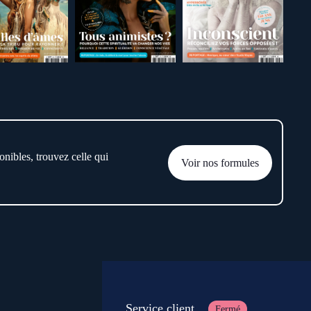
onibles, trouvez celle qui
Voir nos formules
Service client
Fermé