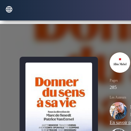
Pages
285
Les Auteurs
En savoir p