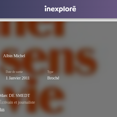
Albin Michel
Date de sortie
Type
1 Janvier 2011
Broché
Marc DE SMEDT
Écrivain et journaliste
lus