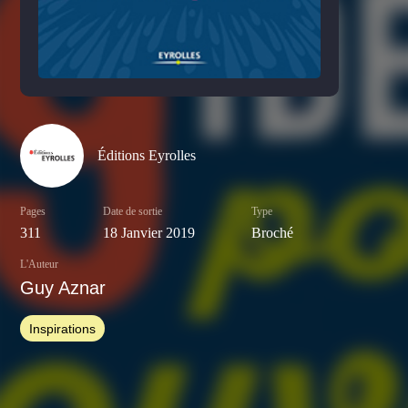
Éditions Eyrolles
Pages
Date de sortie
Type
311
18 Janvier 2019
Broché
L'Auteur
Guy Aznar
Inspirations