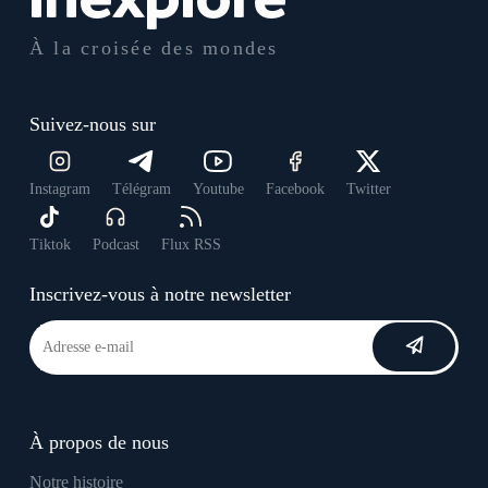
À la croisée des mondes
Suivez-nous sur
Instagram
Télégram
Youtube
Facebook
Twitter
Tiktok
Podcast
Flux RSS
Inscrivez-vous à notre newsletter
À propos de nous
Notre histoire