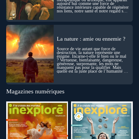
aujourd’hui comme une force de
résistance intérieure capable de régénérer
nos liens, notre santé et notre regard sur
le monde.
La nature : amie ou ennemie ?
Source de vie autant que force de
destruction, la nature représente une
énigme. Incarne-t-elle le bien ou le mal
? Vertueuse, bienfaisante, dangereuse,
généreuse, surprenante, les mots ne
manquent pas pour la qualifier. Mais
quelle est la juste place de l’humanité au
cœur du vivant ?
Magazines numériques