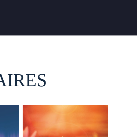
AIRES