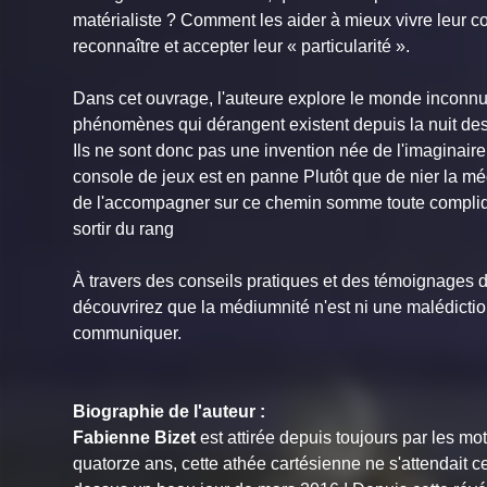
matérialiste ? Comment les aider à mieux vivre leur co
reconnaître et accepter leur « particularité ».
Dans cet ouvrage, l'auteure explore le monde inconnu
phénomènes qui dérangent existent depuis la nuit des 
Ils ne sont donc pas une invention née de l'imaginaire
console de jeux est en panne Plutôt que de nier la méd
de l'accompagner sur ce chemin somme toute compliqué 
sortir du rang
À travers des conseils pratiques et des témoignages 
découvrirez que la médiumnité n'est ni une malédicti
communiquer.
Biographie de l'auteur :
Fabienne Bizet
est attirée depuis toujours par les mot
quatorze ans, cette athée cartésienne ne s'attendait 