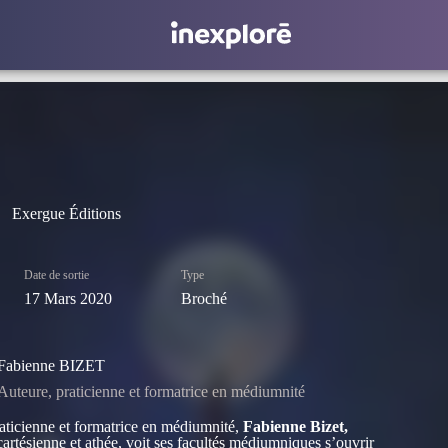
Exergue Éditions
Date de sortie
Type
17 Mars 2020
Broché
Fabienne BIZET
Auteure, praticienne et formatrice en médiumnité
aticienne et formatrice en médiumnité,
Fabienne Bizet,
artésienne et athée, voit ses facultés médiumniques s’ouvrir