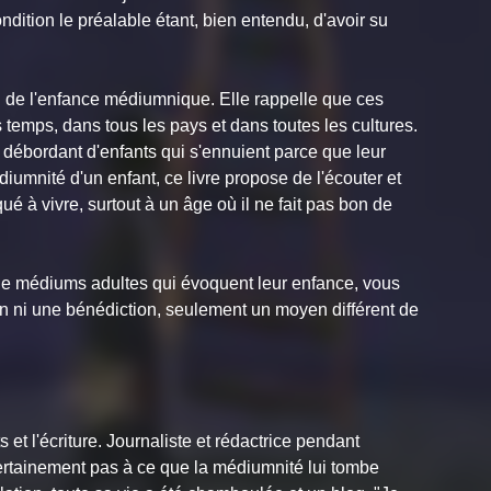
ndition le préalable étant, bien entendu, d'avoir su
 de l'enfance médiumnique. Elle rappelle que ces
temps, dans tous les pays et dans toutes les cultures.
 débordant d'enfants qui s'ennuient parce que leur
iumnité d'un enfant, ce livre propose de l'écouter et
à vivre, surtout à un âge où il ne fait pas bon de
de médiums adultes qui évoquent leur enfance, vous
on ni une bénédiction, seulement un moyen différent de
s et l'écriture. Journaliste et rédactrice pendant
certainement pas à ce que la médiumnité lui tombe