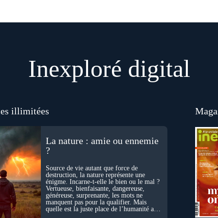
Inexploré digital
es illimitées
Magaz
La nature : amie ou ennemie
?
Source de vie autant que force de
destruction, la nature représente une
énigme. Incarne-t-elle le bien ou le mal ?
Vertueuse, bienfaisante, dangereuse,
généreuse, surprenante, les mots ne
manquent pas pour la qualifier. Mais
quelle est la juste place de l’humanité au
cœur du vivant ?