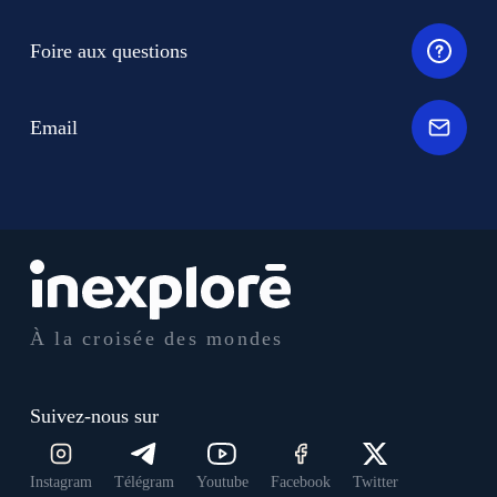
Foire aux questions
Email
À la croisée des mondes
Suivez-nous sur
Instagram
Télégram
Youtube
Facebook
Twitter