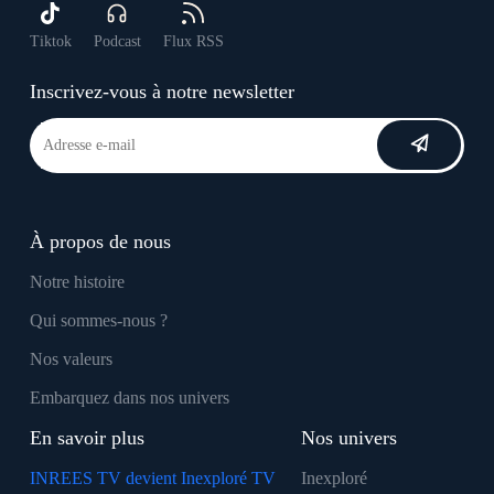
Tiktok
Podcast
Flux RSS
Inscrivez-vous à notre newsletter
À propos de nous
Notre histoire
Qui sommes-nous ?
Nos valeurs
Embarquez dans nos univers
En savoir plus
Nos univers
INREES TV devient Inexploré TV
Inexploré