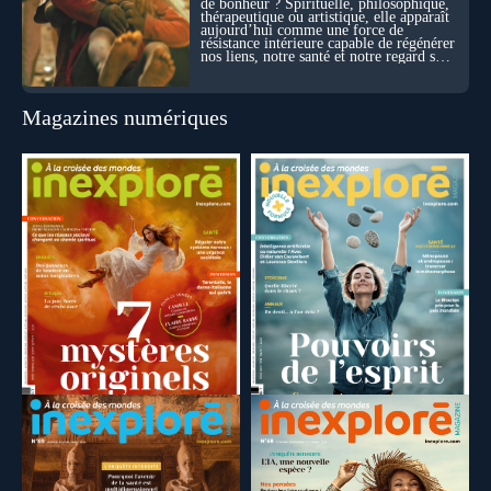
de bonheur ? Spirituelle, philosophique,
thérapeutique ou artistique, elle apparaît
aujourd’hui comme une force de
résistance intérieure capable de régénérer
nos liens, notre santé et notre regard sur
le monde.
Magazines numériques