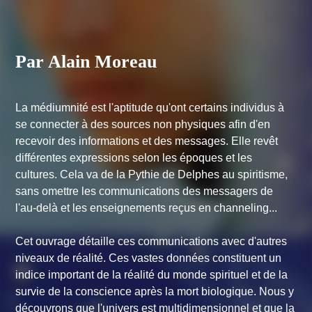
Par Alain Moreau
La médiumnité est l'aptitude qu'ont certains individus à
se connecter à des sources non physiques afin d'en
recevoir des informations et des messages. Elle revêt
différentes expressions selon les époques et les
cultures. Cela va de la Pythie de Delphes au spiritisme,
sans omettre les communications des messagers de
l'au-delà et les enseignements reçus en channeling...
Cet ouvrage détaille ces communications avec d'autres
niveaux de réalité. Ces vastes données constituent un
indice important de la réalité du monde spirituel et de la
survie de la conscience après la mort biologique. Nous y
découvrons que l'univers est multidimensionnel et que la