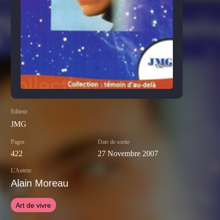
Editeur
JMG
Pages
Date de sortie
422
27 Novembre 2007
L'Auteur
Alain Moreau
Art de vivre