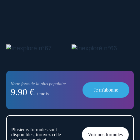
Notre formule la plus populaire
9.90 €
Je m'abonne
/ mois
Plusieurs formules sont
disponibles, trouvez celle
Voir nos formules
qui vous convient