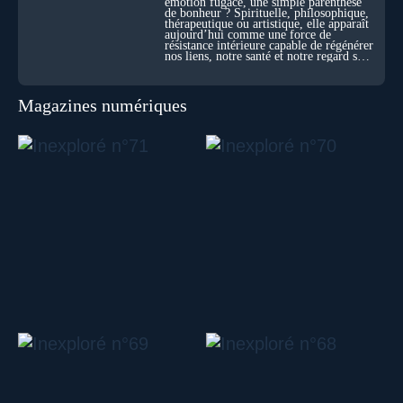
émotion fugace, une simple parenthèse
de bonheur ? Spirituelle, philosophique,
thérapeutique ou artistique, elle apparaît
aujourd’hui comme une force de
résistance intérieure capable de régénérer
nos liens, notre santé et notre regard sur
le monde.
Magazines numériques