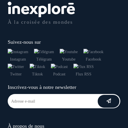
À la croisée des mondes
Suivez-nous sur
Instagram
Télégram
Youtube
Facebook
Twitter
Tiktok
Podcast
Flux RSS
Inscrivez-vous à notre newsletter
À propos de nous