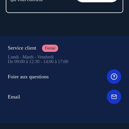
Service client
Fermé
Lundi - Mardi - Vendredi
De 09:00 à 12:30 - 14:00 à 17:00
Foire aux questions
Email