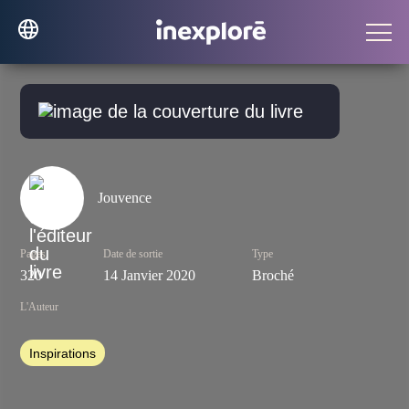
Jouvence
Pages
Date de sortie
Type
320
14 Janvier 2020
Broché
L'Auteur
Inspirations