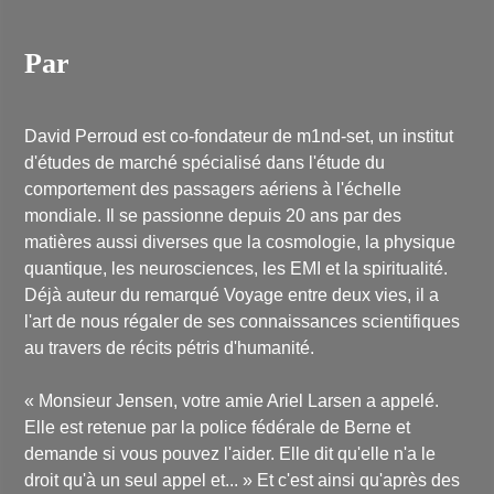
Par
David Perroud est co-fondateur de m1nd-set, un institut
d'études de marché spécialisé dans l'étude du
comportement des passagers aériens à l'échelle
mondiale. Il se passionne depuis 20 ans par des
matières aussi diverses que la cosmologie, la physique
quantique, les neurosciences, les EMI et la spiritualité.
Déjà auteur du remarqué
Voyage entre deux vies
, il a
l'art de nous régaler de ses connaissances scientifiques
au travers de récits pétris d'humanité.
«
Monsieur Jensen, votre amie Ariel Larsen a appelé.
Elle est retenue par la police fédérale de Berne et
demande si vous pouvez l'aider. Elle dit qu'elle n'a le
droit qu'à un seul appel et...
» Et c'est ainsi qu'après des