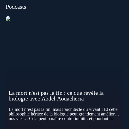
Podcasts
La mort n'est pas la fin : ce que révèle la
biologie avec Abdel Aouacheria
La mort n’est pas la fin, mais l’architecte du vivant ! Et cette
philosophie héritée de la biologie peut grandement améliorer
nos vies… Cela peut paraître contre-intuitif, et pourtant la
biologie contemporaine montre que la mort n’est pas
seulement une disparition… elle est aussi une force de