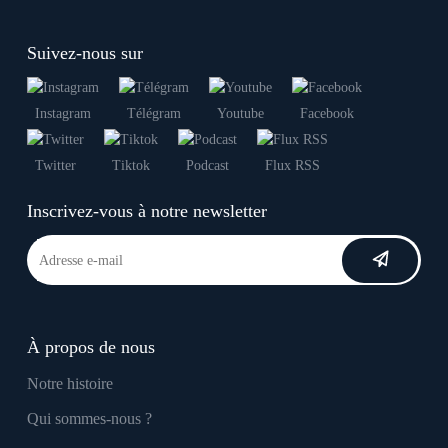
Suivez-nous sur
Instagram
Télégram
Youtube
Facebook
Twitter
Tiktok
Podcast
Flux RSS
Inscrivez-vous à notre newsletter
À propos de nous
Notre histoire
Qui sommes-nous ?