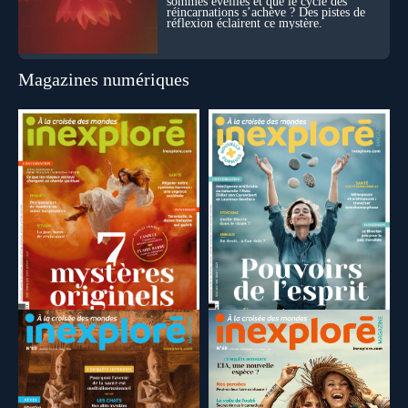
sommes éveillés et que le cycle des
réincarnations s’achève ? Des pistes de
réflexion éclairent ce mystère.
Magazines numériques