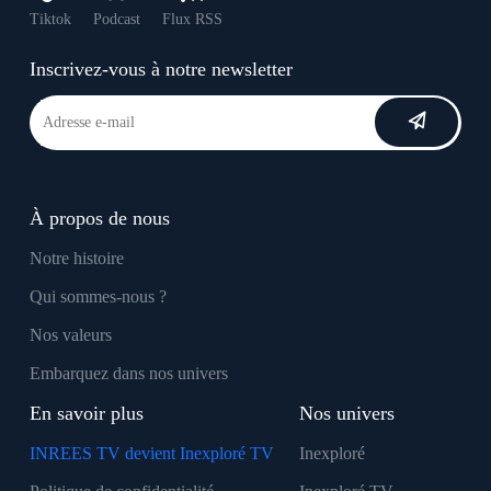
Tiktok
Podcast
Flux RSS
Inscrivez-vous à notre newsletter
À propos de nous
Notre histoire
Qui sommes-nous ?
Nos valeurs
Embarquez dans nos univers
En savoir plus
Nos univers
INREES TV devient Inexploré TV
Inexploré