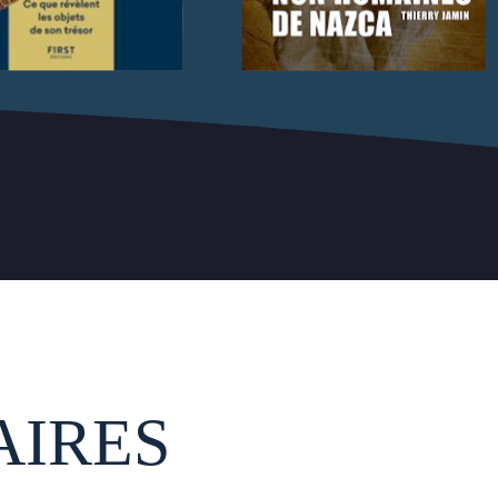
AIRES