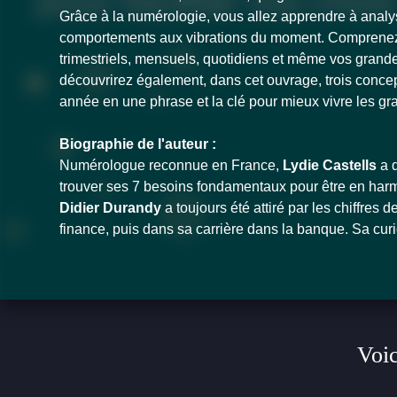
Grâce à la numérologie, vous allez apprendre à analyse
comportements aux vibrations du moment. Comprenez
trimestriels, mensuels, quotidiens et même vos grande 
découvrirez également, dans cet ouvrage, trois concept
année en une phrase et la clé pour mieux vivre les gra
Biographie de l'auteur :
Numérologue reconnue en France,
Lydie Castells
a d
trouver ses 7 besoins fondamentaux pour être en harm
Didier Durandy
a toujours été attiré par les chiffres
finance, puis dans sa carrière dans la banque. Sa curi
Voic