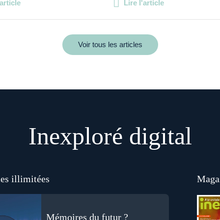
'article
Lire l'article
Voir tous les articles
Inexploré digital
es illimitées
Magaz
Mémoires du futur ?