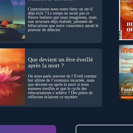
Construisons-nous notre futur ou est-il
déjà écrit ? Le temps ne serait pas ce
fleuve linéaire que nous imaginons, mais
une structure déjà réalisée, jalonnée de
bifurcations que notre conscience aurait le
pouvoir de détecter.
Que devient un être éveillé
après la mort ?
On nous parle souvent de l’Éveil comme
but ultime de l’existence incarnée, mais
que devient-on après la mort si nous
sommes éveillés et que le cycle des
réincarnations s’achève ? Des pistes de
réflexion éclairent ce mystère.