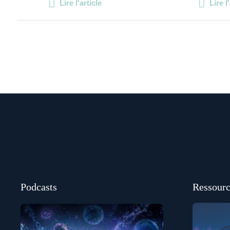
Lire l'article
Lire l
Podcasts
Ressourc