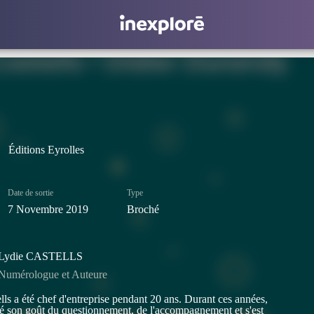
Éditions Eyrolles
Date de sortie
Type
7 Novembre 2019
Broché
Lydie CASTELLS
Numérologue et Auteure
lls a été chef d'entreprise pendant 20 ans. Durant ces années,
ivé son goût du questionnement, de l'accompagnement et s'est