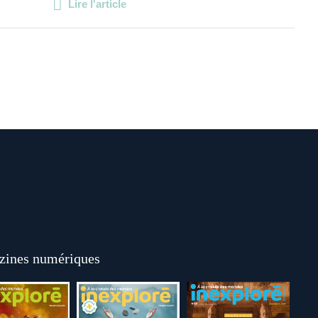
Lire l'article
ines numériques