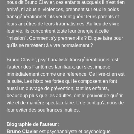
nous dit Bruno Clavier, ces enfants auxquels il n'est rien
arrivé, ni abus ni violences, prennent sur eux le poids
transgénérationnel : ils veulent guérir leurs parents et
leurs ancêtres de leurs traumatismes. Au lieu de vivre
leur vie, ils concentrent toute leur énergie à cette
"mission". Comment s'y prennent-ils ? Et que faire pour
qu'ils se remettent à vivre normalement ?
Bruno Clavier, psychanalyste transgénérationnel, est
l'auteur des
Fantômes familiaux
, qui s'est imposé
immédiatement comme une référence. Ce livre-ci en est
la suite. Les histoires fortes qui le composent en font
aussi un ouvrage de prévention, tant les enfants,
beaucoup plus que les adultes, ont le pouvoir de guérir
vite et de manière spectaculaire. Il ne tient qu'à nous de
leur éviter des souffrances inutiles.
Biographie de l'auteur :
Bruno Clavier
est psychanalyste et psychologue