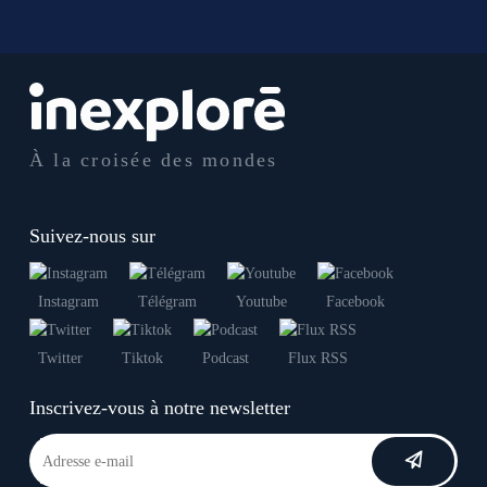
À la croisée des mondes
Suivez-nous sur
Instagram
Télégram
Youtube
Facebook
Twitter
Tiktok
Podcast
Flux RSS
Inscrivez-vous à notre newsletter