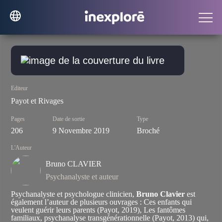
Editeur
Payot et Rivages
Pages
Date de sortie
Type
206
9 Novembre 2019
Broché
L'Auteur
Bruno CLAVIER
Psychanalyste et auteur
Psychanalyste et psychologue clinicien,
Bruno Clavier
est
également l’auteur de plusieurs ouvrages :
Ces enfants qui
veulent guérir leurs parents
(Payot, 2019),
Les fantômes
familiaux, psychanalyse transgénérationnelle
(Payot, 2013) qui,