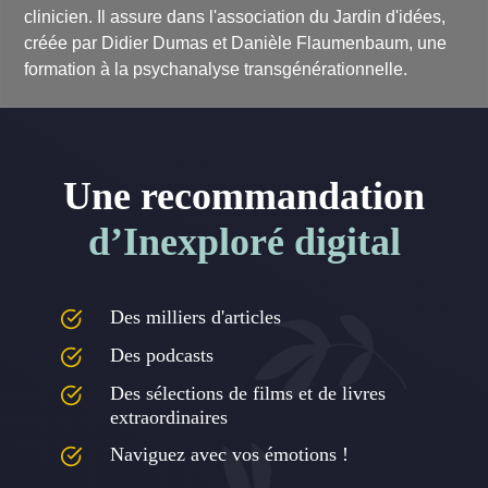
clinicien. Il assure dans l'association du Jardin d'idées,
créée par Didier Dumas et Danièle Flaumenbaum, une
formation à la psychanalyse transgénérationnelle.
Une recommandation
d’Inexploré digital
Des milliers d'articles
Des podcasts
Des sélections de films et de livres
extraordinaires
Naviguez avec vos émotions !