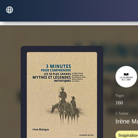
Pages
160
L'Auteur
Irène M
Inspiratio