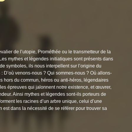
alier de l’utopie, Prométhée ou le transmetteur de la
Les mythes et légendes initiatiques sont présents dans
 de symboles, ils nous interpellent sur l’origine du
s : D’où venons-nous ? Qui sommes-nous ? Où allons-
ges hors du commun, héros ou anti-héros, légendaires
les épreuves qui jalonnent notre existence, et œuvrer,
ondeur. Ainsi mythes et légendes sont-ils porteurs de
orment les racines d’un arbre unique, celui d’une
n est dans la nécessité de se référer pour trouver sa