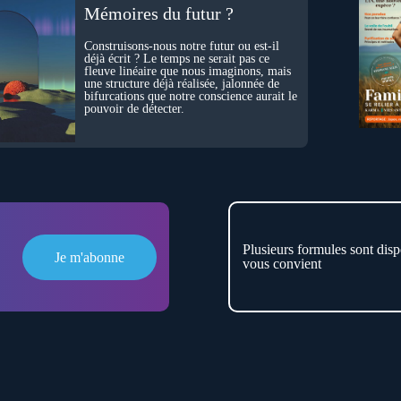
Mémoires du futur ?
Construisons-nous notre futur ou est-il
déjà écrit ? Le temps ne serait pas ce
fleuve linéaire que nous imaginons, mais
une structure déjà réalisée, jalonnée de
bifurcations que notre conscience aurait le
pouvoir de détecter.
Plusieurs formules sont disp
Je m'abonne
vous convient