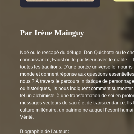
Par Irène Mainguy
Noé ou le rescapé du déluge, Don Quichotte ou le chev
connaissance, Faust ou le pactiseur avec le diable… 
toutes les traditions. D’une portée universelle, nourris
monde et donnent réponse aux questions essentielle
nous ? À travers le parcours initiatique de personna
ou historiques, ils nous indiquent comment surmonter 
tel un alchimiste, à une transformation de soi en prof
messages vecteurs de sacré et de transcendance. Ils f
culture millénaire, un patrimoine auquel l’esprit humai
Vérité.
Biographie de l'auteur :