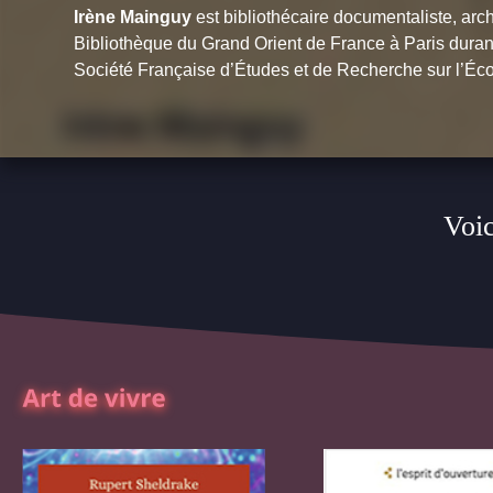
Irène Mainguy
est bibliothécaire documentaliste, arch
Bibliothèque du Grand Orient de France à Paris durant
Société Française d’Études et de Recherche sur l’É
Voic