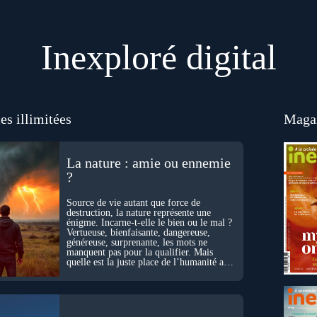
Inexploré digital
es illimitées
Magaz
La nature : amie ou ennemie
?
Source de vie autant que force de
destruction, la nature représente une
énigme. Incarne-t-elle le bien ou le mal ?
Vertueuse, bienfaisante, dangereuse,
généreuse, surprenante, les mots ne
manquent pas pour la qualifier. Mais
quelle est la juste place de l’humanité au
cœur du vivant ?