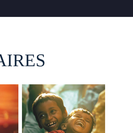
AIRES