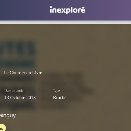
Le Courrier du Livre
Date de sortie
Type
13 Octobre 2018
Broché
ainguy
ns