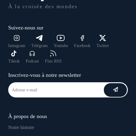
À la croisée des mondes
Suivez-nous sur
Instagram
Télégram
Youtube
Facebook
Twitter
Tiktok
Podcast
Flux RSS
Inscrivez-vous à notre newsletter
À propos de nous
Notre histoire