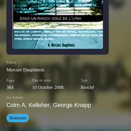
Editeur
Mercure Dauphinois
Pages
Date de sortie
Type
384
10 Octobre 2008
Broché
Les Auteurs
Colm A. Kelleher, George Knapp
Sciences