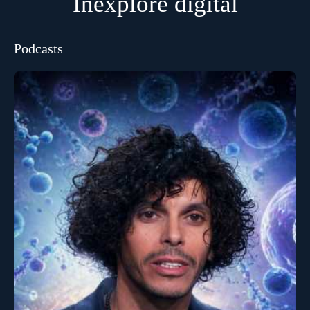
Inexploré digital
Podcasts