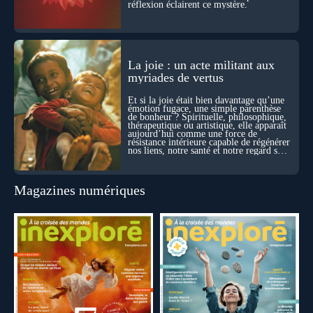
réflexion éclairent ce mystère.
La joie : un acte militant aux
myriades de vertus
Et si la joie était bien davantage qu’une
émotion fugace, une simple parenthèse
de bonheur ? Spirituelle, philosophique,
thérapeutique ou artistique, elle apparaît
aujourd’hui comme une force de
résistance intérieure capable de régénérer
nos liens, notre santé et notre regard sur
le monde.
Magazines numériques