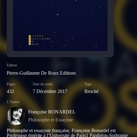
Editeur
Pierre-Guillaume De Roux Editions
Pages
Date de sortie
Type
432
7 Décembre 2017
Broché
L'Auteur
Françoise BONARDEL
Philosophe et Essayiste
Philosophe et essayiste française, Françoise Bonardel est
Professeur émérite à l’Université de Paris1 Panthéon-Sorbonne