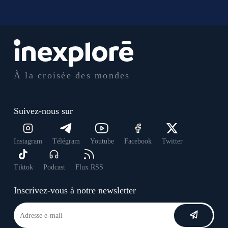
À la croisée des mondes
Suivez-nous sur
Instagram
Télégram
Youtube
Facebook
Twitter
Tiktok
Podcast
Flux RSS
Inscrivez-vous à notre newsletter