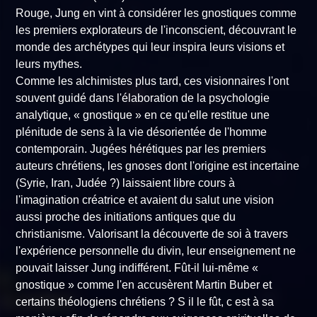
Rouge
, Jung en vint à considérer les gnostiques comme
les premiers explorateurs de l'inconscient, découvrant le
monde des archétypes qui leur inspira leurs visions et
leurs mythes.
Comme les alchimistes plus tard, ces visionnaires l'ont
souvent guidé dans l'élaboration de la psychologie
analytique, « gnostique » en ce qu'elle restitue une
plénitude de sens à la vie désorientée de l'homme
contemporain. Jugées hérétiques par les premiers
auteurs chrétiens, les gnoses dont l'origine est incertaine
(Syrie, Iran, Judée ?) laissaient libre cours à
l'imagination créatrice et avaient du salut une vision
aussi proche des initiations antiques que du
christianisme. Valorisant la découverte de soi à travers
l'expérience personnelle du divin, leur enseignement ne
pouvait laisser Jung indifférent. Fût-il lui-même «
gnostique » comme l'en accusèrent Martin Buber et
certains théologiens chrétiens ? S il le fût, c est à sa