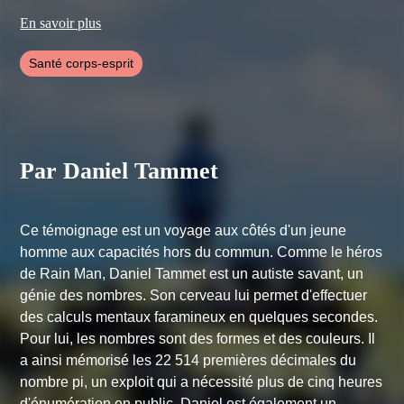
En savoir plus
Santé corps-esprit
Par Daniel Tammet
Ce témoignage est un voyage aux côtés d'un jeune
homme aux capacités hors du commun. Comme le héros
de Rain Man, Daniel Tammet est un autiste savant, un
génie des nombres. Son cerveau lui permet d'effectuer
des calculs mentaux faramineux en quelques secondes.
Pour lui, les nombres sont des formes et des couleurs. Il
a ainsi mémorisé les 22 514 premières décimales du
nombre pi, un exploit qui a nécessité plus de cinq heures
d'énumération en public. Daniel est également un