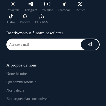
Instagram
Télégram
Youtube
Facebook
Twitter
Tiktok
Podcast
Flux RSS
Inscrivez-vous à notre newsletter
À propos de nous
Notre histoire
Qui sommes-nous ?
Nos valeurs
Embarquez dans nos univers