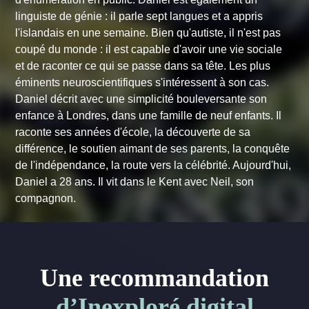
linguiste de génie : il parle sept langues et a appris
l'islandais en une semaine. Bien qu'autiste, il n'est pas
coupé du monde : il est capable d'avoir une vie sociale
et de raconter ce qui se passe dans sa tête. Les plus
éminents neuroscientifiques s'intéressent à son cas.
Daniel décrit avec une simplicité bouleversante son
enfance à Londres, dans une famille de neuf enfants. Il
raconte ses années d'école, la découverte de sa
différence, le soutien aimant de ses parents, la conquête
de l'indépendance, la route vers la célébrité. Aujourd'hui,
Daniel a 28 ans. Il vit dans le Kent avec Neil, son
compagnon.
Une recommandation
d’Inexploré digital