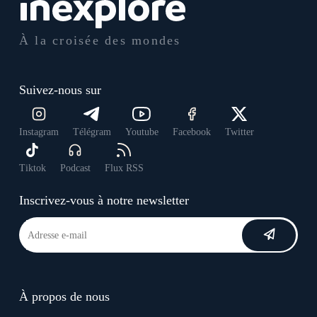
À la croisée des mondes
Suivez-nous sur
Instagram
Télégram
Youtube
Facebook
Twitter
Tiktok
Podcast
Flux RSS
Inscrivez-vous à notre newsletter
À propos de nous