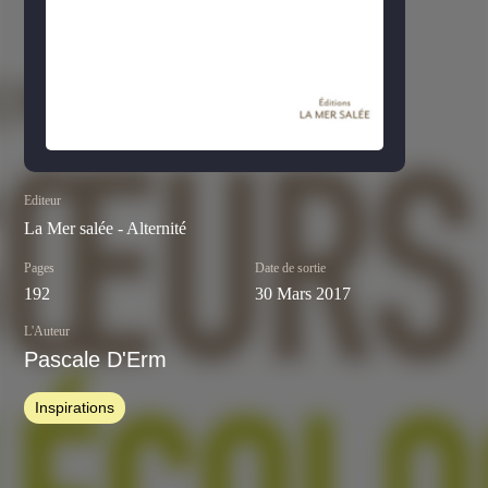
Editeur
La Mer salée - Alternité
Pages
Date de sortie
192
30 Mars 2017
L'Auteur
Pascale D'Erm
Inspirations