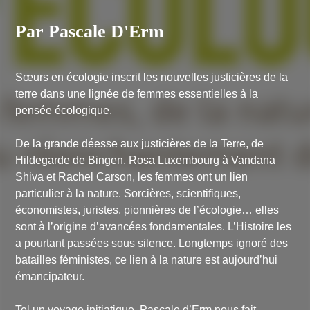
Par Pascale D'Erm
Sœurs en écologie inscrit les nouvelles justicières de la
terre dans une lignée de femmes essentielles à la
pensée écologique.
De la grande déesse aux justicières de la Terre, de
Hildegarde de Bingen, Rosa Luxembourg à Vandana
Shiva et Rachel Carson, les femmes ont un lien
particulier à la nature. Sorcières, scientifiques,
économistes, juristes, pionnières de l’écologie… elles
sont à l’origine d’avancées fondamentales. L’Histoire les
a pourtant passées sous silence. Longtemps ignoré des
batailles féministes, ce lien à la nature est aujourd’hui
émancipateur.
Tel un voyage initiatique, Pascale d’Erm nous fait