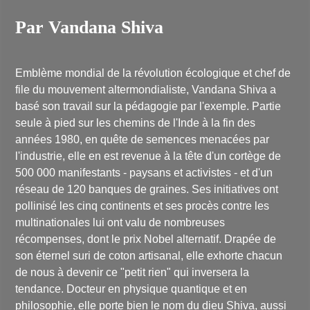
Par Vandana Shiva
Emblème mondial de la révolution écologique et chef de
file du mouvement altermondialiste, Vandana Shiva a
basé son travail sur la pédagogie par l'exemple. Partie
seule à pied sur les chemins de l'Inde à la fin des
années 1980, en quête de semences menacées par
l'industrie, elle en est revenue à la tête d'un cortège de
500 000 manifestants - paysans et activistes - et d'un
réseau de 120 banques de graines. Ses initiatives ont
pollinisé les cinq continents et ses procès contre les
multinationales lui ont valu de nombreuses
récompenses, dont le prix Nobel alternatif. Drapée de
son éternel suri de coton artisanal, elle exhorte chacun
de nous à devenir ce "petit rien" qui inversera la
tendance. Docteur en physique quantique et en
philosophie, elle porte bien le nom du dieu Shiva, aussi