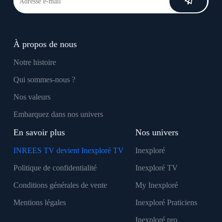
À propos de nous
Notre histoire
Qui sommes-nous ?
Nos valeurs
Embarquez dans nos univers
En savoir plus
Nos univers
INREES TV devient Inexploré TV
Inexploré
Politique de confidentialité
Inexploré TV
Conditions générales de vente
My Inexploré
Mentions légales
Inexploré Praticiens
Inexploré pro