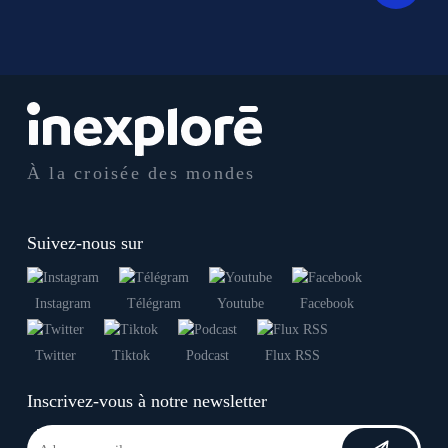
À la croisée des mondes
Suivez-nous sur
Instagram
Télégram
Youtube
Facebook
Twitter
Tiktok
Podcast
Flux RSS
Inscrivez-vous à notre newsletter