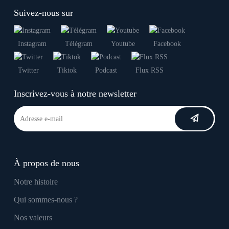
Suivez-nous sur
Instagram
Télégram
Youtube
Facebook
Twitter
Tiktok
Podcast
Flux RSS
Inscrivez-vous à notre newsletter
À propos de nous
Notre histoire
Qui sommes-nous ?
Nos valeurs