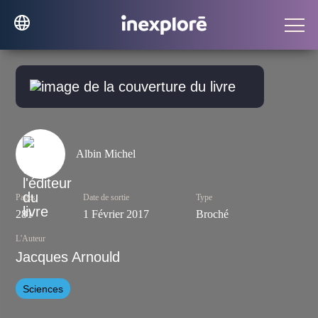
Albin Michel
Pages
Date de sortie
Type
281
1 Février 2017
Broché
L'Auteur
Jacques Arnould
Sciences