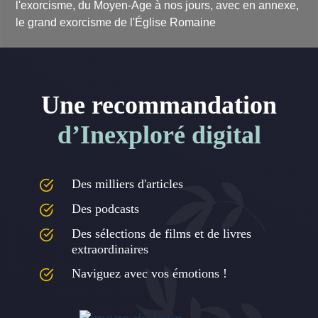
l'exorcisme, du Moyen-Âge à nos jours, avec en annexe,
le grand exorcisme de l'Église Romaine
Une recommandation
d’Inexploré digital
Des milliers d'articles
Des podcasts
Des sélections de films et de livres
extraordinaires
Naviguez avec vos émotions !