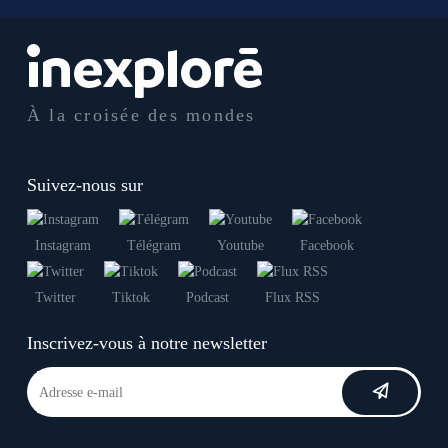
À la croisée des mondes
Suivez-nous sur
Instagram
Télégram
Youtube
Facebook
Twitter
Tiktok
Podcast
Flux RSS
Inscrivez-vous à notre newsletter