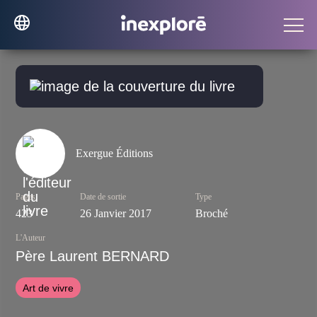
Exergue Éditions
Pages
Date de sortie
Type
423
26 Janvier 2017
Broché
L'Auteur
Père Laurent BERNARD
Art de vivre