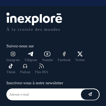
À la croisée des mondes
Suivez-nous sur
Instagram
Télégram
Youtube
Facebook
Twitter
Tiktok
Podcast
Flux RSS
Inscrivez-vous à notre newsletter