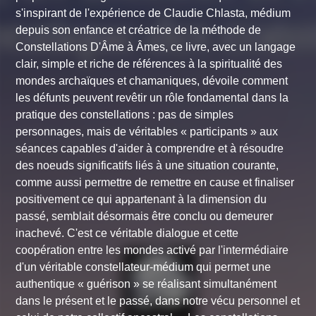
s'inspirant de l'expérience de Claudie Chlasta, médium
depuis son enfance et créatrice de la méthode de
Constellations D'Âme à Âmes, ce livre, avec un langage
clair, simple et riche de références à la spiritualité des
mondes archaïques et chamaniques, dévoile comment
les défunts peuvent revêtir un rôle fondamental dans la
pratique des constellations : pas de simples
personnages, mais de véritables « participants » aux
séances capables d'aider à comprendre et à résoudre
des noeuds significatifs liés à une situation courante,
comme aussi permettre de remettre en cause et finaliser
positivement ce qui appartenant à la dimension du
passé, semblait désormais être conclu ou demeurer
inachevé. C'est ce véritable dialogue et cette
coopération entre les mondes activé par l'intermédiaire
d'un véritable constellateur-médium qui permet une
authentique « guérison » se réalisant simultanément
dans le présent et le passé, dans notre vécu personnel et