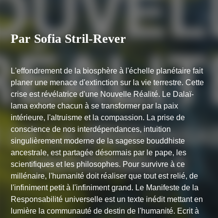
Par Sofia Stril-Rever
L'effondrement de la biosphère à l'échelle planétaire fait
planer une menace d'extinction sur la vie terrestre. Cette
crise est révélatrice d'une Nouvelle Réalité. Le Dalaï-
lama exhorte chacun à se transformer par la paix
intérieure, l'altruisme et la compassion. La prise de
conscience de nos interdépendances, intuition
singulièrement moderne de la sagesse bouddhiste
ancestrale, est partagée désormais par le pape, les
scientifiques et les philosophes. Pour survivre à ce
millénaire, l'humanité doit réaliser que tout est relié, de
l'infiniment petit à l'infiniment grand. Le Manifeste de la
Responsabilité universelle est un texte inédit mettant en
lumière la communauté de destin de l'humanité. Ecrit à