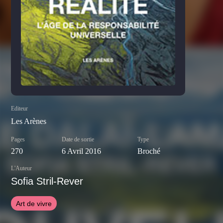
Editeur
Les Arènes
Pages
Date de sortie
Type
270
6 Avril 2016
Broché
L'Auteur
Sofia Stril-Rever
Art de vivre