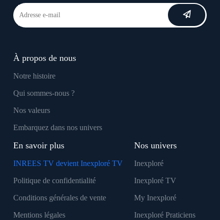
À propos de nous
Notre histoire
Qui sommes-nous ?
Nos valeurs
Embarquez dans nos univers
En savoir plus
Nos univers
INREES TV devient Inexploré TV
Inexploré
Politique de confidentialité
Inexploré TV
Conditions générales de vente
My Inexploré
Mentions légales
Inexploré Praticiens