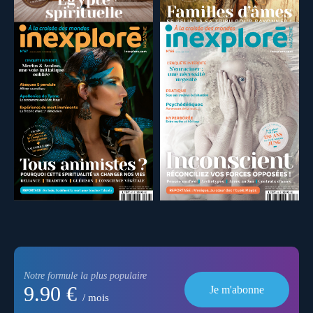
Notre formule la plus populaire
9.90 €
Je m'abonne
/ mois