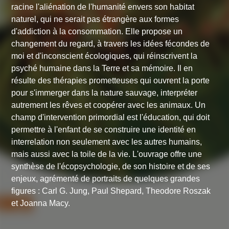
racine l'aliénation de l'humanité envers son habitat
naturel, qui ne serait pas étrangère aux formes
d'addiction à la consommation. Elle propose un
changement du regard, à travers les idées fécondes de
moi et d'inconscient écologiques, qui réinscrivent la
psyché humaine dans la Terre et sa mémoire. Il en
résulte des thérapies prometteuses qui ouvrent la porte
pour s'immerger dans la nature sauvage, interpréter
autrement les rêves et coopérer avec les animaux. Un
champ d'intervention primordial est l'éducation, qui doit
permettre à l'enfant de se construire une identité en
interrelation non seulement avec les autres humains,
mais aussi avec la toile de la vie. L'ouvrage offre une
synthèse de l'écopsychologie, de son histoire et de ses
enjeux, agrémenté de portraits de quelques grandes
figures : Carl G. Jung, Paul Shepard, Theodore Roszak
et Joanna Macy.