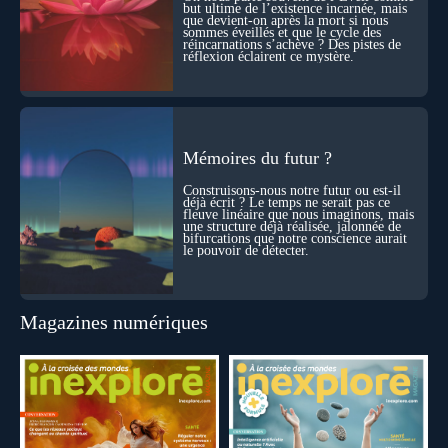
biochimie et spécialiste de la mort cellulaire.
but ultime de l’existence incarnée, mais
que devient-on après la mort si nous
sommes éveillés et que le cycle des
réincarnations s’achève ? Des pistes de
réflexion éclairent ce mystère.
Mémoires du futur ?
Construisons-nous notre futur ou est-il
déjà écrit ? Le temps ne serait pas ce
fleuve linéaire que nous imaginons, mais
une structure déjà réalisée, jalonnée de
bifurcations que notre conscience aurait
le pouvoir de détecter.
Magazines numériques