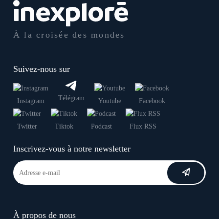
À la croisée des mondes
Suivez-nous sur
Télégram
Instagram
Youtube
Facebook
Twitter
Tiktok
Podcast
Flux RSS
Inscrivez-vous à notre newsletter
À propos de nous