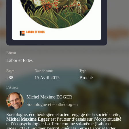
Editeur
Labor et Fides
Pages
Date de sortie
Type
288
15 Avril 2015
Broché
L'Auteur
Michel Maxime EGGER
Sociologue et écothéologien
Sociologue, écothéologien et acteur engagé de la société civile,
Michel Maxime Egger
est l’auteur d’essais sur l’écospiritualité
et l’écopsychologie :
La Terre comme soi-même
(Labor et
Fides, 2012),
Soigner l’esprit, guérir la Terre
(Labor et Fides,