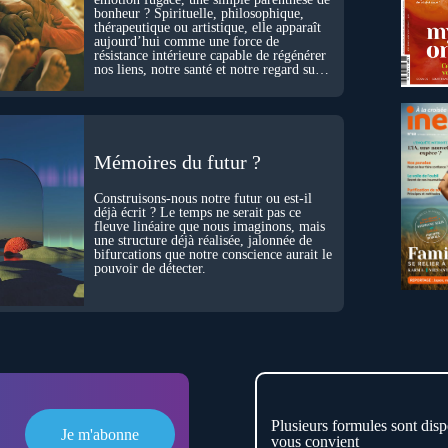
bonheur ? Spirituelle, philosophique,
thérapeutique ou artistique, elle apparaît
aujourd’hui comme une force de
résistance intérieure capable de régénérer
nos liens, notre santé et notre regard sur
le monde.
Mémoires du futur ?
Construisons-nous notre futur ou est-il
déjà écrit ? Le temps ne serait pas ce
fleuve linéaire que nous imaginons, mais
une structure déjà réalisée, jalonnée de
bifurcations que notre conscience aurait le
pouvoir de détecter.
Plusieurs formules sont disp
Je m'abonne
vous convient