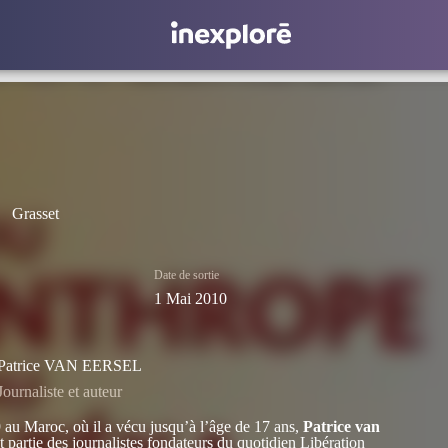
Grasset
Date de sortie
1 Mai 2010
Patrice VAN EERSEL
Journaliste et auteur
au Maroc, où il a vécu jusqu’à l’âge de 17 ans,
Patrice van
t partie des journalistes fondateurs du quotidien Libération