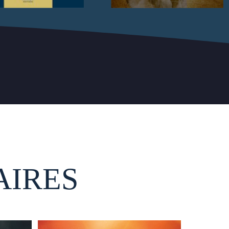
AIRES