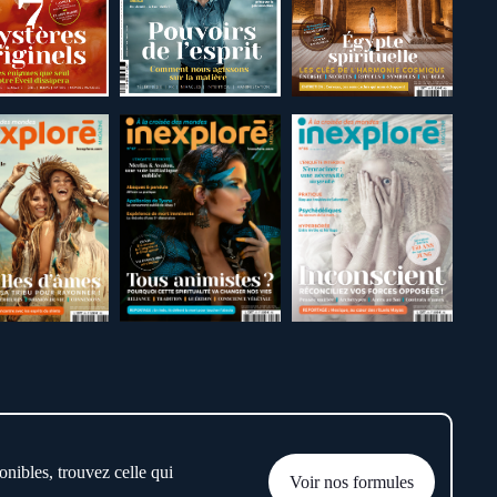
onibles, trouvez celle qui
Voir nos formules