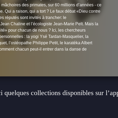
s mâchoires des primates, sur 60 millions d’années - ce
e. Qui a raison, qui a tort ? Le faux débat «Dieu contre
es réputés sont invités à trancher: le
an Chaline et l’écologiste Jean-Marie Pelt. Mais la
nité» pour chacun de nous ? Ici, les chercheurs
ersonnelles : la yogi Ysé Tardan-Masquelier, la
t, l’ostéopathe Philippe Petit, le karatéka Albert
comment chacun peut-il entrer dans la danse de
i quelques collections disponibles sur l’ap