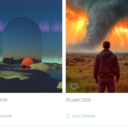
 2026
29 juillet 2026
'article
Lire l'article