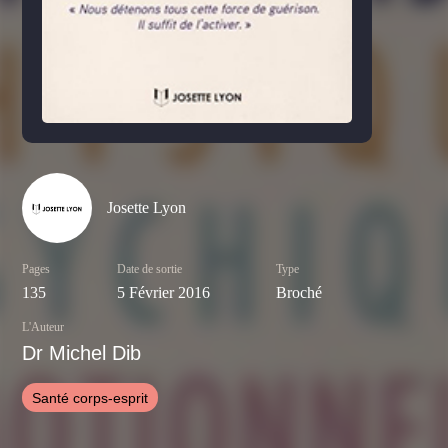
Josette Lyon
Pages
Date de sortie
Type
135
5 Février 2016
Broché
L'Auteur
Dr Michel Dib
Santé corps-esprit