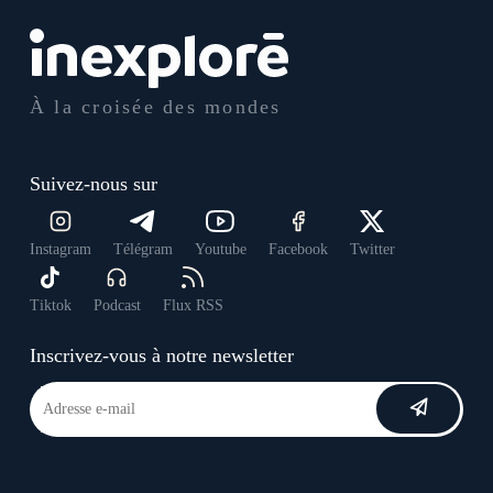
À la croisée des mondes
Suivez-nous sur
Instagram
Télégram
Youtube
Facebook
Twitter
Tiktok
Podcast
Flux RSS
Inscrivez-vous à notre newsletter