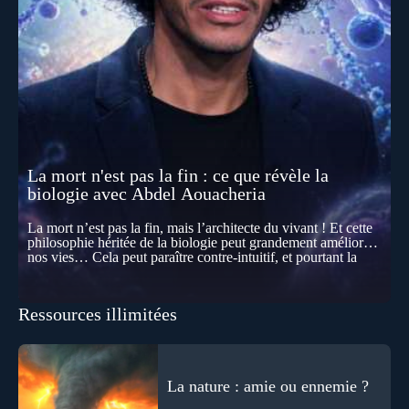
La mort n'est pas la fin : ce que révèle la
biologie avec Abdel Aouacheria
La mort n’est pas la fin, mais l’architecte du vivant ! Et cette
philosophie héritée de la biologie peut grandement améliorer
nos vies… Cela peut paraître contre-intuitif, et pourtant la
biologie contemporaine montre que la mort n’est pas
seulement une disparition… elle est aussi une force de
transformation et d’organisation au cœur de la Vie. Nos corps
Ressources illimitées
se construisent grâce à des milliers de morts cellulaires
invisibles. Développement, immunité, cerveau : ces
effacements nécessaires façonnent la vie elle-même. À toutes
les échelles, la mort apparaît moins comme une rupture que
comme une logique active du vivant. Alors, la biologie peut-
La nature : amie ou ennemie ?
elle transformer notre manière de penser la mort ? Existe-t-il
des ponts avec nos intuitions métaphysiques sur le cycle de