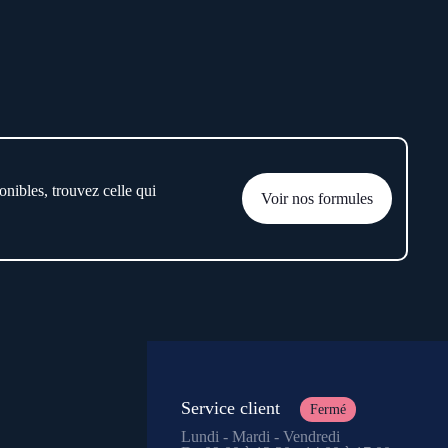
onibles, trouvez celle qui
Voir nos formules
Service client
Fermé
Lundi - Mardi - Vendredi