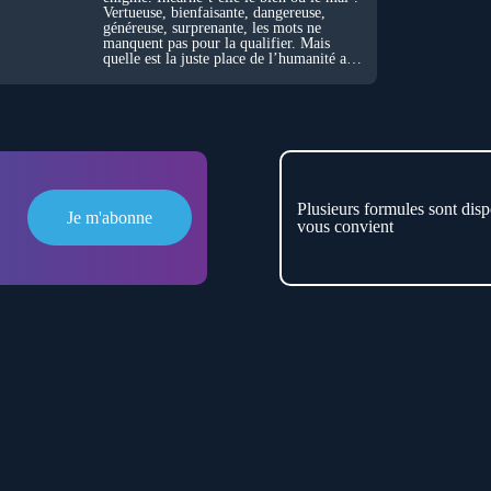
Vertueuse, bienfaisante, dangereuse,
généreuse, surprenante, les mots ne
manquent pas pour la qualifier. Mais
quelle est la juste place de l’humanité au
cœur du vivant ?
Plusieurs formules sont disp
Je m'abonne
vous convient