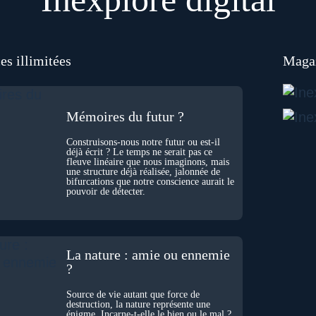
es illimitées
Magaz
Mémoires du futur ?
Construisons-nous notre futur ou est-il
déjà écrit ? Le temps ne serait pas ce
fleuve linéaire que nous imaginons, mais
une structure déjà réalisée, jalonnée de
bifurcations que notre conscience aurait le
pouvoir de détecter.
La nature : amie ou ennemie
?
Source de vie autant que force de
destruction, la nature représente une
énigme. Incarne-t-elle le bien ou le mal ?