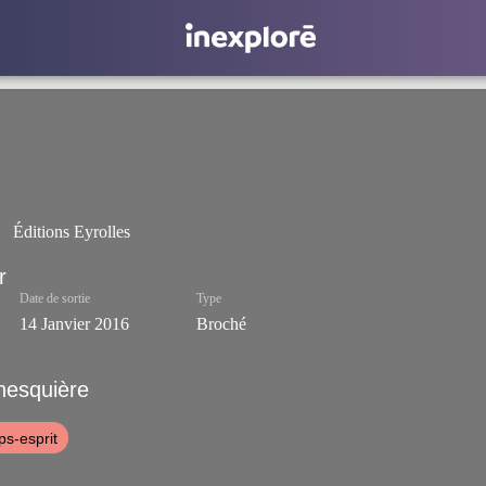
Éditions Eyrolles
Date de sortie
Type
14 Janvier 2016
Broché
esquière
ps-esprit