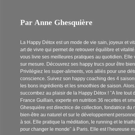
Par Anne Ghesquière
La Happy Détox est un mode de vie sain, joyeux et vital
art de vivre qui permet de retrouver équilibre et vital
vous livre ses meilleures pratiques au quotidien. El
sur mesure. Découvrez ses happy trucs pour être bien 
Privilégiez les super-aliments, vos alliés pour une d
conscience. Suivez son happy coaching des 4 saison
les bons ingrédients et les smoothies de saison. Alors
succombez au plaisir de la Happy Détox ! "A lire tout d
France Guillain, experte en nutrition 36 recettes et s
Ghesquière est directrice de collection, fondatrice du
bien-être au naturel et sur le développement personnel.
à soi. Elle pratique la méditation, le running et le tri
pour changer le monde" à Paris. Elle est l'heureuse ma