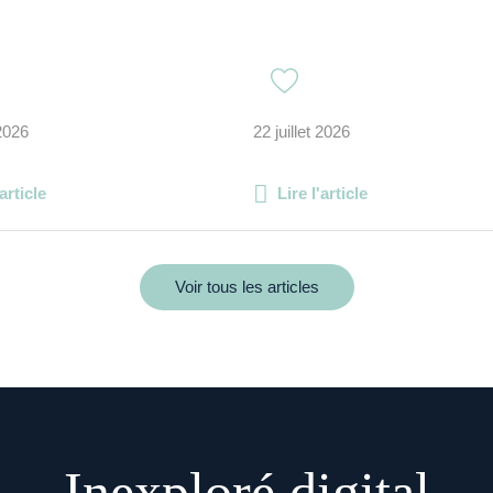
 2026
22 juillet 2026
'article
Lire l'article
Voir tous les articles
Inexploré digital