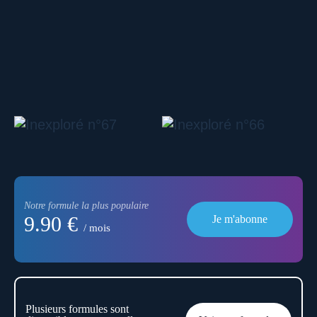
Notre formule la plus populaire
9.90 €
Je m'abonne
/ mois
Plusieurs formules sont