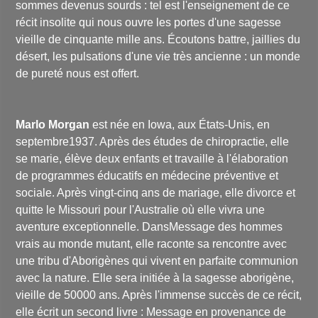
sommes devenus sourds : tel est l'enseignement de ce
récit insolite qui nous ouvre les portes d'une sagesse
vieille de cinquante mille ans. Écoutons battre, jaillies du
désert, les pulsations d'une vie très ancienne : un monde
de pureté nous est offert.
Marlo Morgan
est née en Iowa, aux États-Unis, en
septembre1937. Après des études de chiropractie, elle
se marie, élève deux enfants et travaille à l'élaboration
de programmes éducatifs en médecine préventive et
sociale. Après vingt-cinq ans de mariage, elle divorce et
quitte le Missouri pour l'Australie où elle vivra une
aventure exceptionnelle. DansMessage des hommes
vrais au monde mutant, elle raconte sa rencontre avec
une tribu d'Aborigènes qui vivent en parfaite communion
avec la nature. Elle sera initiée à la sagesse aborigène,
vieille de 50000 ans. Après l'immense succès de ce récit,
elle écrit un second livre : Message en provenance de