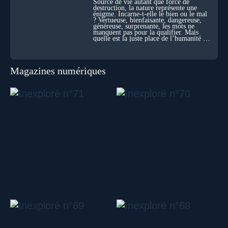
Source de vie autant que force de
destruction, la nature représente une
énigme. Incarne-t-elle le bien ou le mal
? Vertueuse, bienfaisante, dangereuse,
généreuse, surprenante, les mots ne
manquent pas pour la qualifier. Mais
quelle est la juste place de l’humanité au
cœur du vivant ?
Magazines numériques