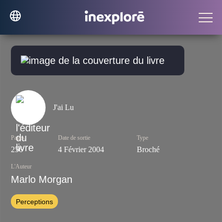
J'ai Lu
Pages
Date de sortie
Type
256
4 Février 2004
Broché
L'Auteur
Marlo Morgan
Perceptions