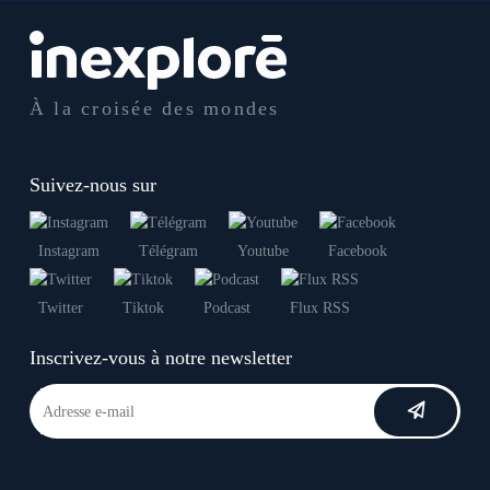
À la croisée des mondes
Suivez-nous sur
Instagram
Télégram
Youtube
Facebook
Twitter
Tiktok
Podcast
Flux RSS
Inscrivez-vous à notre newsletter