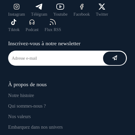
Instagram
Télégram
Youtube
Facebook
Twitter
Tiktok
Podcast
Flux RSS
Inscrivez-vous à notre newsletter
À propos de nous
Notre histoire
Qui sommes-nous ?
Nos valeurs
Embarquez dans nos univers