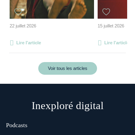
22 juillet 2026
15 juillet 2026
Lire l'article
Lire l'article
Voir tous les articles
Inexploré digital
Podcasts