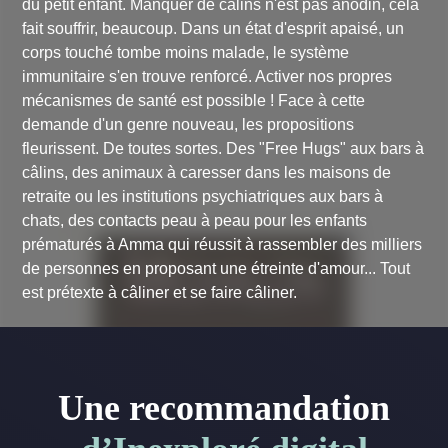
du petit enfant. Manquer de câlins n'est pas anodin, cela
fait souffrir, beaucoup. Dans un état d'esprit apaisé, un
corps touché tombe moins malade, le système
immunitaire s'en trouve renforcé. Activer nos propres
mécanismes de santé est possible ! Face à cette
demande d'un genre nouveau, les propositions
fleurissent. De toutes sortes. Des "Free Hugs" aux bars à
câlins, des animaux à caresser dans les maisons de
retraite ou les institutions psychiatriques aux bars à
chats, des contacts peau à peau pour les enfants
prématurés à Amma qui réussit à rassembler des milliers
de personnes en proposant une étreinte d'amour... Tout
est prétexte à câliner et se faire câliner.
Une recommandation