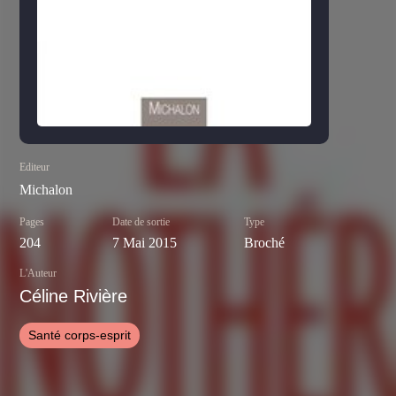
Editeur
Michalon
Pages
Date de sortie
Type
204
7 Mai 2015
Broché
L'Auteur
Céline Rivière
Santé corps-esprit