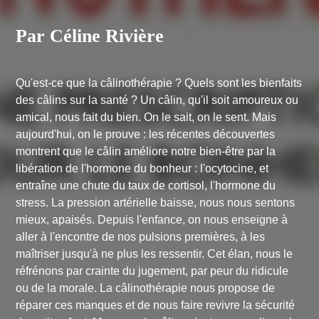
Par Céline Rivière
Qu'est-ce que la câlinothérapie ? Quels sont les bienfaits
des câlins sur la santé ? Un câlin, qu'il soit amoureux ou
amical, nous fait du bien. On le sait, on le sent. Mais
aujourd'hui, on le prouve : les récentes découvertes
montrent que le câlin améliore notre bien-être par la
libération de l'hormone du bonheur : l'ocytocine, et
entraîne une chute du taux de cortisol, l'hormone du
stress. La pression artérielle baisse, nous nous sentons
mieux, apaisés. Depuis l'enfance, on nous enseigne à
aller à l'encontre de nos pulsions premières, à les
maîtriser jusqu'à ne plus les ressentir. Cet élan, nous le
réfrénons par crainte du jugement, par peur du ridicule
ou de la morale. La câlinothérapie nous propose de
réparer ces manques et de nous faire revivre la sécurité