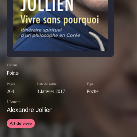
Editeur
Points
Pages
Date de sortie
Type
264
3 Janvier 2017
Poche
L'Auteur
Alexandre Jollien
Art de vivre