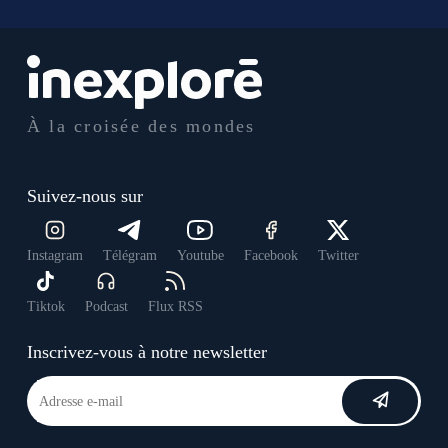
À la croisée des mondes
Suivez-nous sur
Instagram
Télégram
Youtube
Facebook
Twitter
Tiktok
Podcast
Flux RSS
Inscrivez-vous à notre newsletter