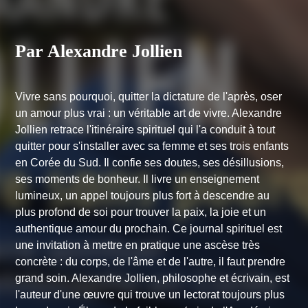
Par Alexandre Jollien
Vivre sans pourquoi, quitter la dictature de l'après, oser
un amour plus vrai : un véritable art de vivre. Alexandre
Jollien retrace l'itinéraire spirituel qui l'a conduit à tout
quitter pour s'installer avec sa femme et ses trois enfants
en Corée du Sud. Il confie ses doutes, ses désillusions,
ses moments de bonheur. Il livre un enseignement
lumineux, un appel toujours plus fort à descendre au
plus profond de soi pour trouver la paix, la joie et un
authentique amour du prochain. Ce journal spirituel est
une invitation à mettre en pratique une ascèse très
concrète : du corps, de l'âme et de l'autre, il faut prendre
grand soin. Alexandre Jollien, philosophe et écrivain, est
l'auteur d'une œuvre qui trouve un lectorat toujours plus