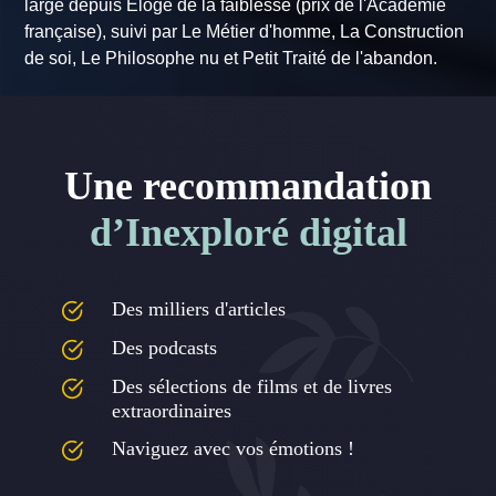
large depuis Éloge de la faiblesse (prix de l'Académie
française), suivi par Le Métier d'homme, La Construction
de soi, Le Philosophe nu et Petit Traité de l'abandon.
Une recommandation
d’Inexploré digital
Des milliers d'articles
Des podcasts
Des sélections de films et de livres
extraordinaires
Naviguez avec vos émotions !