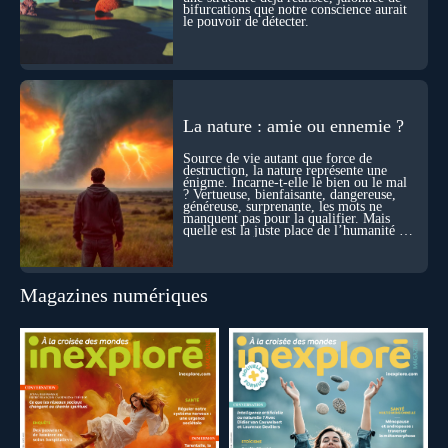
bifurcations que notre conscience aurait
le pouvoir de détecter.
La nature : amie ou ennemie ?
Source de vie autant que force de
destruction, la nature représente une
énigme. Incarne-t-elle le bien ou le mal
? Vertueuse, bienfaisante, dangereuse,
généreuse, surprenante, les mots ne
manquent pas pour la qualifier. Mais
quelle est la juste place de l’humanité au
cœur du vivant ?
Magazines numériques