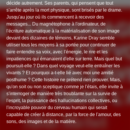
décide autrement. Ses parents, qui pensent que tout
s'arrête après la mort physique, sont brisés par le drame.
Jusqu'au jour où ils commencent à recevoir des
messages... Du magnétophone à l'ordinateur, de
l'écriture automatique à la matérialisation de son image
devant des dizaines de témoins, Karine Dray semble
utiliser tous les moyens à sa portée pour continuer de
faire entendre sa voix, avec l'énergie, le rire et les
impatiences qui émanaient d'elle sur terre. Mais quel but
poursuit-elle ? Dans quel voyage veut-elle entraîner les
vivants ? Et pourquoi a-t-elle lié avec moi une amitié
posthume ? Cette histoire ne prétend rien prouver. Mais,
qu'on soit ou non sceptique comme je l'étais, elle invite à
s'interroger de manière très troublante sur la survie de
l'esprit, la puissance des hallucinations collectives, ou
l'incroyable pouvoir du cerveau humain qui serait
capable de créer à distance, par la force de l'amour, des
sons, des images et de la matière.