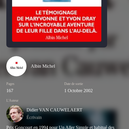
Albin Michel
Pages
Date de sortie
167
1 Octobre 2002
L'Auteur
Didier VAN CAUWELAERT
Écrivain
Prix Goncourt en 1994 pour
Un Aller Simple
et habitué des