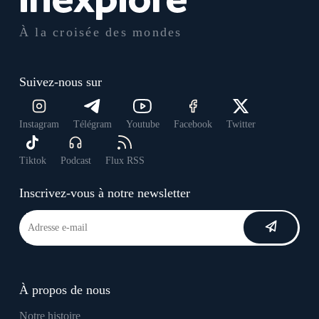
À la croisée des mondes
Suivez-nous sur
Instagram
Télégram
Youtube
Facebook
Twitter
Tiktok
Podcast
Flux RSS
Inscrivez-vous à notre newsletter
À propos de nous
Notre histoire