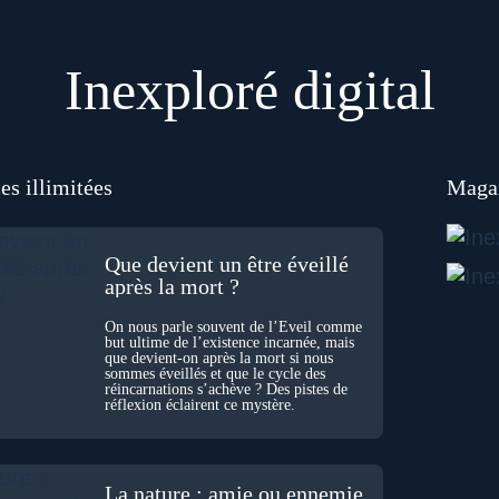
Inexploré digital
es illimitées
Magaz
Que devient un être éveillé
après la mort ?
On nous parle souvent de l’Éveil comme
but ultime de l’existence incarnée, mais
que devient-on après la mort si nous
sommes éveillés et que le cycle des
réincarnations s’achève ? Des pistes de
réflexion éclairent ce mystère.
La nature : amie ou ennemie