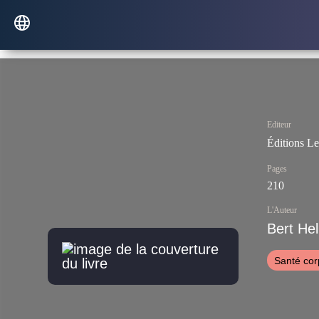
Editeur
Éditions Le
Pages
210
L'Auteur
Bert Hel
Santé cor