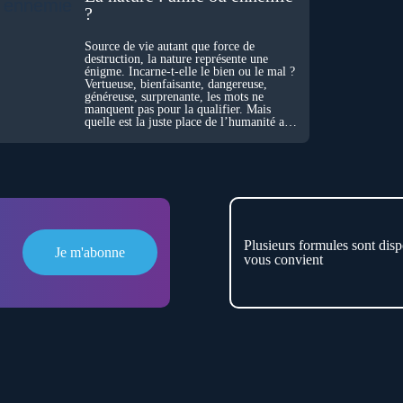
?
Source de vie autant que force de
destruction, la nature représente une
énigme. Incarne-t-elle le bien ou le mal ?
Vertueuse, bienfaisante, dangereuse,
généreuse, surprenante, les mots ne
manquent pas pour la qualifier. Mais
quelle est la juste place de l’humanité au
cœur du vivant ?
Plusieurs formules sont disp
Je m'abonne
vous convient