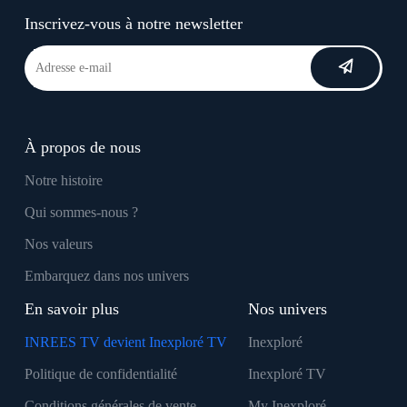
Inscrivez-vous à notre newsletter
À propos de nous
Notre histoire
Qui sommes-nous ?
Nos valeurs
Embarquez dans nos univers
En savoir plus
Nos univers
INREES TV devient Inexploré TV
Inexploré
Politique de confidentialité
Inexploré TV
Conditions générales de vente
My Inexploré