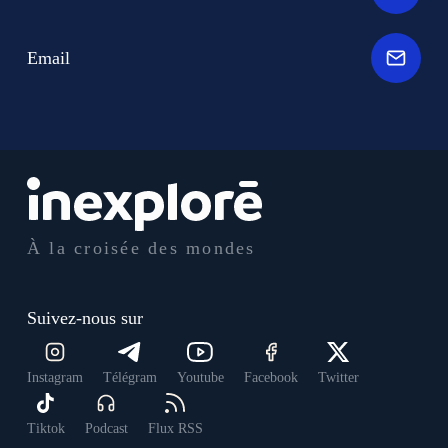
Email
À la croisée des mondes
Suivez-nous sur
Instagram
Télégram
Youtube
Facebook
Twitter
Tiktok
Podcast
Flux RSS