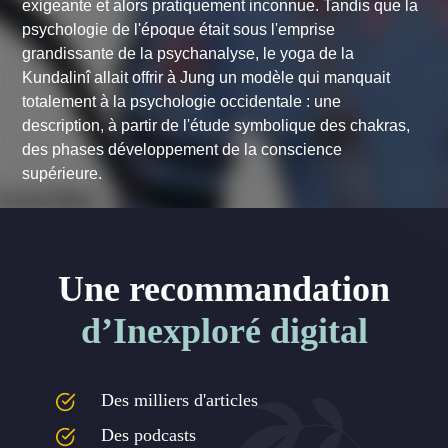
exigeante et alors pratiquement inconnue. Tandis que la
psychologie de l'époque était sous l'emprise
grandissante de la psychanalyse, le yoga de la
Kundalinî allait offrir à Jung un modèle qui manquait
totalement à la psychologie occidentale : une
description, à partir de l'étude symbolique des chakras,
des phases développement de la conscience
supérieure.
Une recommandation
d’Inexploré digital
Des milliers d'articles
Des podcasts